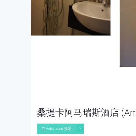
桑提卡阿马瑞斯酒店 (Amaris H
在Hotels.com 预定