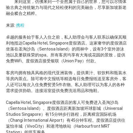
来到这里，仿佛来到一个全然属于自己的世界，您可以尽情体
验古典之传统魅力与现代之轻松便利的完美融合，尽享新加坡新老
融会糅合之精粹。
来源:
携程
卓越的服务始于客人入住之前，私人助理会与客人联系以确保其顺
利地抵达Capella Hotel, Singapore度假酒店。这家奢华的度假酒店
坐落在圣淘沙岛（Sentosa Island）的雨林中，设有3个室外游泳
池以及屡获殊荣的spa。所有客房均享有大海或花园的景致，提供
免费WiFi。度假酒店接受银联（Union Pay）付款。
客房均拥有独具风格的现代亚洲装饰，提供果汁、软饮料和瓶装水
等房内茶点。除可将中文报纸等精选每日免费报纸送至客房外，客
人还可以每次入住免费熨烫5件衣物。私人助理可以为客人的各种
需求提供协助。连接浴室提供免费洗浴用品和拖鞋。
Capella Hotel, Singapore度假酒店的客人可免费进入圣淘沙岛
（Sentosa Island）。度假酒店距离新加坡环球影城（Universal
Studios Singapore）有15分钟步行路程，距离樟宜国际机场
（Changi International Airport）有45分钟车程。度假酒店提供往
返怡丰城（VivoCity）和港湾地铁站（Harbourfront MRT
Station）的班车服务。