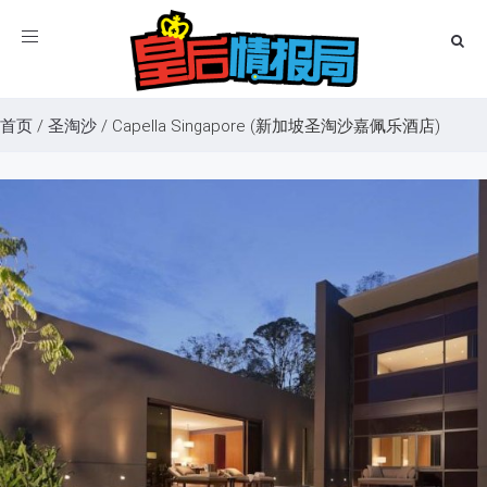
Toggle
navigation
首页
/
圣淘沙
/
Capella Singapore (新加坡圣淘沙嘉佩乐酒店)