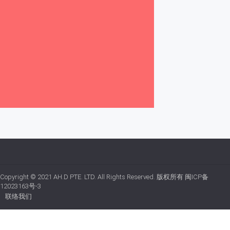
Copyright © 2021
AH.D PTE. LTD.
All Rights Reserved. 版权所有
闽ICP备
12023163号-3
联络我们