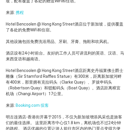
坡，配有覆盖了各处的赠送WiFi和住宿。
来源:
携程
Hotel Bencoolen @ Hong Kong Street酒店位于新加坡，提供覆盖
了各处的免费WiFi和住宿。
其他设施包括免费洗浴用品、牙刷、牙膏、拖鞋和吹风机。
酒店设有24小时前台。友好的工作人员可讲流利的英语、汉语、马
来西亚语和越南语。
Hotel Bencoolen @ Hong Kong Street酒店距离史丹福莱佛士爵士
雕像（Sir Stamford Raffles Statue）有300米，距离新加坡河畔
有400米，那里拥有克拉码头（Clarke Quay）、罗拔申码头
（Robertson Quay）和驳船码头（Boat Quay）。酒店距离樟宜
机场（Changi Airport）17公里。
来源:
Booking.com 缤客
明古连酒店-香港街开幕于2015，不仅为新加坡增添风采也是旅客
们的最佳选择。 这里距离市中心仅1.8 km，离机场也不过24分钟
的路程。 酒店优越的位置让游人前往市区内的热门景点变得方便