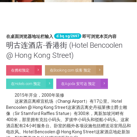
d.bq.sg/2697
在桌面浏览器地址栏输入
即可浏览本页内容
明古连酒店-香港街 (Hotel Bencoolen
@ Hong Kong Street)
在携程预定
在Booking.com 缤客 预定
在Hotels.com 预定
在Agoda 安可达 预定
2015年开业，2000年装修
这家酒店离樟宜机场（Changi Airport）有17公里。Hotel
Bencoolen @ Hong Kong Street这家酒店离史丹福莱佛士爵士雕
像（Sir Stamford Raffles Statue）有300米，离新加坡河畔有
400米，那里拥有克拉小码头、罗拔申小码头和驳船小码头。这家
酒店配有24小时服务台。卧室的额外各项设施包括赠送浴室用品和
电吹风。Hotel Bencoolen @ Hong Kong Street这家酒店地处新加