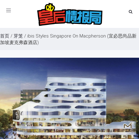
Toggle
navigation
首页
/
芽笼
/
ibis Styles Singapore On Macpherson (宜必思尚品新
加坡麦克弗森酒店)