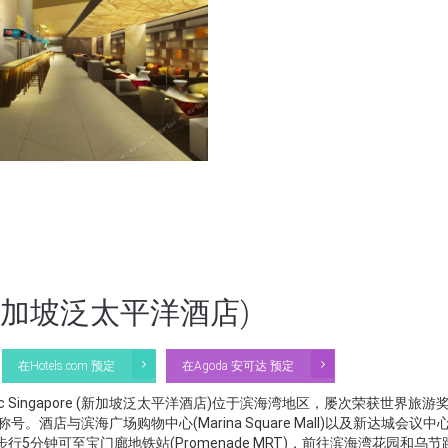
ore (新加坡泛太平洋酒店)
在Hotels.com 预定
在Agoda 安可达 预定
ific Singapore (新加坡泛太平洋酒店)位于滨海湾地区，屡次荣获世界旅游
店”称号。酒店与滨海广场购物中心(Marina Square Mall)以及新达城会议中
位置极佳。步行5分钟可至宝门廊地铁站(Promenade MRT)，前往滨海湾花园和乌