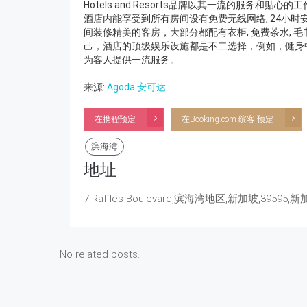
Hotels and Resorts品牌以其一流的服务
酒店内能享受到所有房间设有免费无线网络, 24小时安
间装修精美的客房，大部分都配有衣柜, 免费茶水, 毛
己，酒店的顶级娱乐设施都是不二选择，例如，健身中心,
为客人提供一流服务。
来源:
Agoda 安可达
在携程预定
在Booking.com 缤客 预定
滨海湾
地址
7 Raffles Boulevard,滨海湾地区,新加坡,39595,
No related posts.