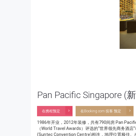
Pan Pacific Singap
在携程预定
在Booking.com 缤客 预定
1986年开业，2012年装修，共有790间房 Pan Pac
（World Travel Awards）评选的“世界领先商务酒
(Suntec Convention Centre)相连，地理