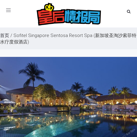
Toggle
navigation
首页
/
Sofitel Singapore Sentosa Resort Spa (新加坡圣淘沙索菲特
水疗度假酒店)