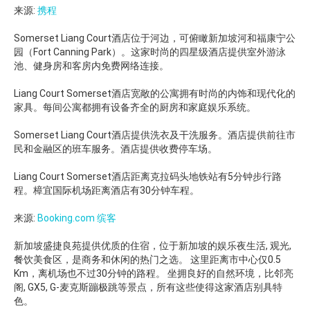
来源:
携程
Somerset Liang Court酒店位于河边，可俯瞰新加坡河和福康宁公
园（Fort Canning Park）。这家时尚的四星级酒店提供室外游泳
池、健身房和客房内免费网络连接。
Liang Court Somerset酒店宽敞的公寓拥有时尚的内饰和现代化的
家具。每间公寓都拥有设备齐全的厨房和家庭娱乐系统。
Somerset Liang Court酒店提供洗衣及干洗服务。酒店提供前往市
民和金融区的班车服务。酒店提供收费停车场。
Liang Court Somerset酒店距离克拉码头地铁站有5分钟步行路
程。樟宜国际机场距离酒店有30分钟车程。
来源:
Booking.com 缤客
新加坡盛捷良苑提供优质的住宿，位于新加坡的娱乐夜生活, 观光,
餐饮美食区，是商务和休闲的热门之选。 这里距离市中心仅0.5
Km，离机场也不过30分钟的路程。 坐拥良好的自然环境，比邻亮
阁, GX5, G-麦克斯蹦极跳等景点，所有这些使得这家酒店别具特
色。