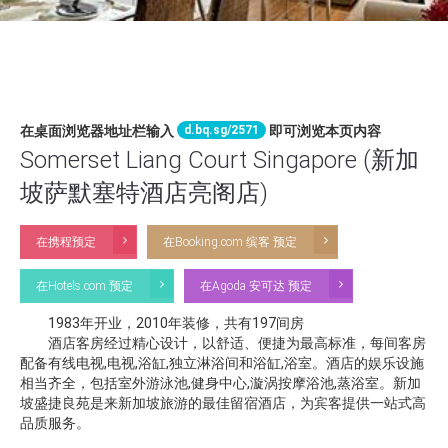
d.bq.sg/2571
在桌面浏览器地址栏输入
即可浏览本页内容
Somerset Liang Court Singapore (新加
坡萨默塞特酒店亮阁店)
在携程预定
在Booking.com 缤客 预定
在Hotels.com 预定
在Agoda 安可达 预定
1983年开业，2010年装修，共有197间房
酒店客房经过精心设计，以舒适、便捷为最高标准，每间客房
配备有线电视,电视,浴缸,独立淋浴间和浴缸,浴室。酒店的娱乐设施
相当齐全，包括室外游泳池,健身中心,漩涡按摩浴池,蒸浴室。新加
坡盛捷良苑是来新加坡旅游的最佳留宿酒店，为宾客提供一站式高
品质服务。