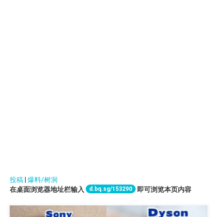
投稿
|
爆料/树洞
d.bq.sg/153290
在桌面浏览器地址栏输入
即可浏览本页内容