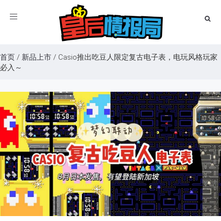
Toggle
navigation
首页
/
新品上市
/
Casio推出吃豆人限定复古电子表，电玩风格玩家
必入～