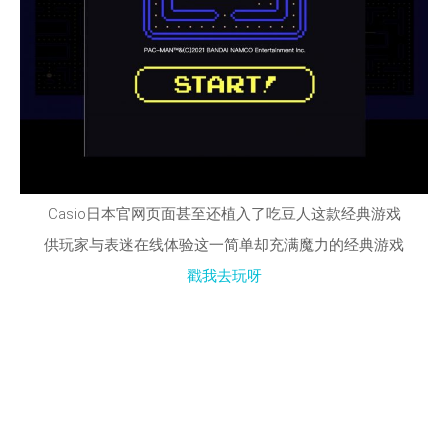
Casio日本官网页面甚至还植入了吃豆人这款经典游戏
供玩家与表迷在线体验这一简单却充满魔力的经典游戏
戳我去玩呀