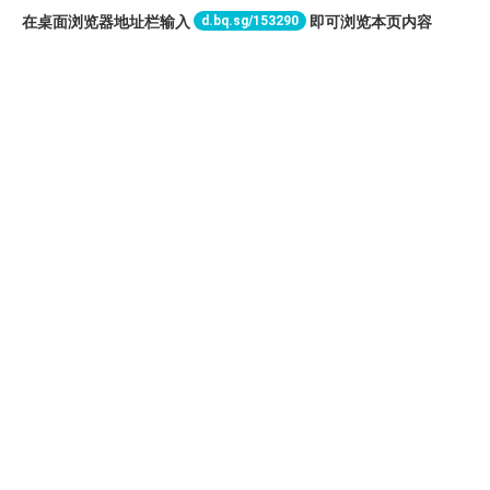
d.bq.sg/153290
在桌面浏览器地址栏输入
即可浏览本页内容