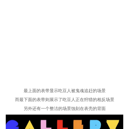
最上面的表带显示吃豆人被鬼魂追赶的场景
而最下面的表带则展示了吃豆人正在狩猎的相反场景
另外还有一个整洁的场景蚀刻在表壳的背面