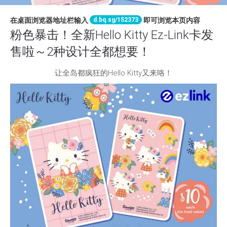
d.bq.sg/152373
在桌面浏览器地址栏输入
即可浏览本页内容
粉色暴击！全新Hello Kitty Ez-Link卡发
售啦～2种设计全都想要！
让全岛都疯狂的Hello Kitty又来咯！