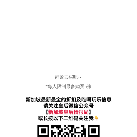
赶紧去买吧～
*每人限制最多购买5张