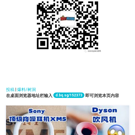
投稿
|
爆料/树洞
d.bq.sg/152373
在桌面浏览器地址栏输入
即可浏览本页内容