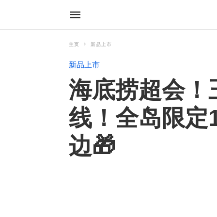
主页
新品上市
新品上市
海底捞超会！王
线！全岛限定
边🎁