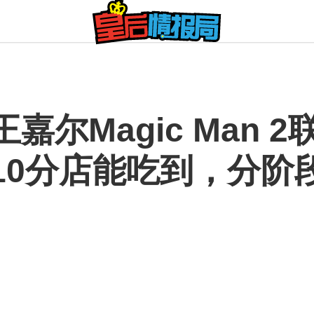
嘉尔Magic Man 
10分店能吃到，分阶