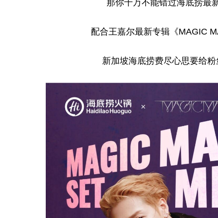
那你千万不能错过海底捞最
配合王嘉尔最新专辑《MAGIC M
新加坡海底捞费尽心思要给粉