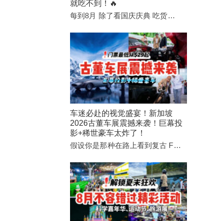
就吃不到！🔥
每到8月 除了看国庆庆典 吃货…
车迷必赴的视觉盛宴！新加坡
2026古董车展震撼来袭！巨幕投
影+稀世豪车太炸了！
假设你是那种在路上看到复古 F…