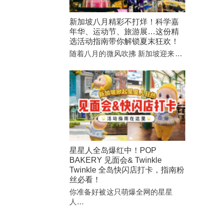
新加坡八月精彩不打烊！科学嘉
年华、运动节、旅游展…这份精
选活动指南带你解锁夏末狂欢！
随着八月的微风吹拂 新加坡迎来…
星星人全岛爆红中！POP
BAKERY 见面会& Twinkle
Twinkle 全岛快闪店打卡，指南粉
丝必看！
你准备好被这只萌爆全网的星星
人…