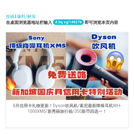
投稿
|
爆料/树洞
d.bq.sg/148276
在桌面浏览器地址栏输入
即可浏览本页内容
8月信用卡礼物更新！Dyson吹风机/索尼最新降噪耳机WH-
1000XM5/新秀丽旅行箱/350新币四选一！