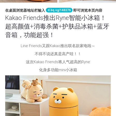
d.bq.sg/148276
在桌面浏览器地址栏输入
即可浏览本页内容
Kakao Friends推出Ryne智能小冰箱！
超高颜值+消毒杀菌+护肤品冰箱+蓝牙
音箱，功能超强！
Line Friends又跟Kakao推出联名款家电啦～
不得不说还真是高产哇！！
这次Kakao Friends将人气超高的Ryne
化身多功能mini小冰箱