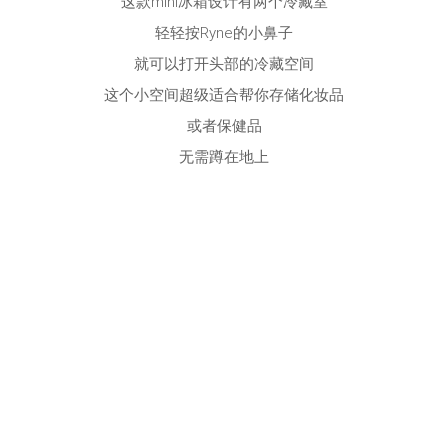
这款mini冰箱设计有两个冷藏室
轻轻按Ryne的小鼻子
就可以打开头部的冷藏空间
这个小空间超级适合帮你存储化妆品
或者保健品
无需蹲在地上