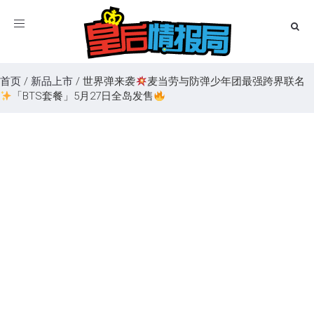
Toggle
navigation
首页
/
新品上市
/
世界弹来袭
麦当劳与防弹少年团最强跨界联名
「BTS套餐」5月27日全岛发售