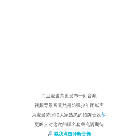
而且麦当劳更发布一则音频
视频背景音竟然是防弹少年团献声
为麦当劳演唱大家熟悉的招牌音效
更叫人对这次的联名套餐充满期待
戳我点击聆听音频