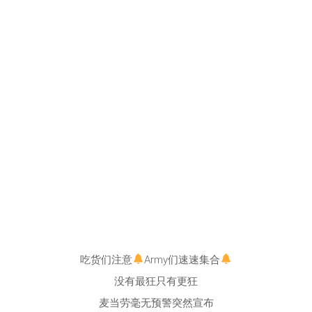
吃货们注意
Army们速速集合
没有最狂只有更狂
麦当劳毫无预警突然宣布