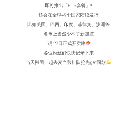
即将推出「BTS套餐」‼
还会在全球49个国家陆续发行
比如美国、巴西、印度、菲律宾、澳洲等
名单上当然少不了新加坡
5月27日正式开卖咯
各位粉丝们快快记录下来
当天揪团一起去麦当劳排队抢先get同款