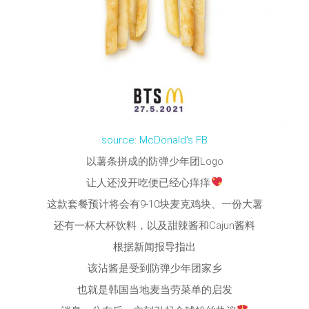
source: McDonald’s FB
以薯条拼成的防弹少年团Logo
让人还没开吃便已经心痒痒
这款套餐预计将会有9-10块麦克鸡块、一份大薯
还有一杯大杯饮料，以及甜辣酱和Cajun酱料
根据新闻报导指出
该沾酱是受到防弹少年团家乡
也就是韩国当地麦当劳菜单的启发