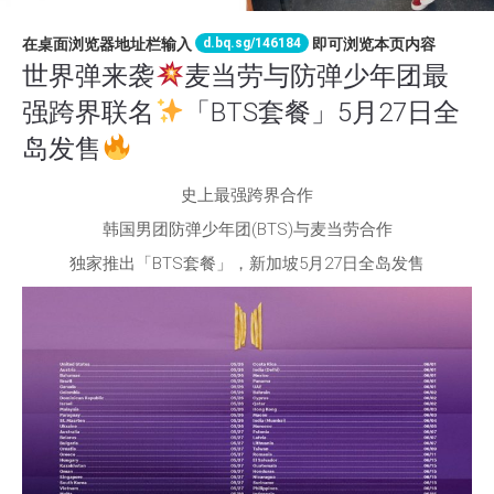
d.bq.sg/146184
在桌面浏览器地址栏输入
即可浏览本页内容
世界弹来袭
麦当劳与防弹少年团最
强跨界联名
「BTS套餐」5月27日全
岛发售
史上最强跨界合作
韩国男团防弹少年团(BTS)与麦当劳合作
独家推出「BTS套餐」，新加坡5月27日全岛发售