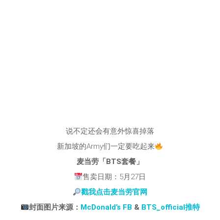
说不定还会有意外惊喜掉落
新加坡的Army们一定要吃起来
麦当劳「BTS套餐」
售卖日期：5月27日
戳我点击麦当劳官网
封面图片来源：
McDonald’s FB
&
BTS_official推特