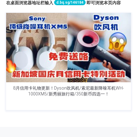
d.bq.sg/146184
在桌面浏览器地址栏输入
即可浏览本页内容
8月信用卡礼物更新！Dyson吹风机/索尼最新降噪耳机WH-
1000XM5/新秀丽旅行箱/350新币四选一！