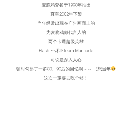
麦脆鸡套餐于1998年推出
直至2002年下架
当年经常出现在广告画面上的
为麦脆鸡做代言人的
两个卡通超级英雄
Flash Fry和Steam Marinade
可说是深入人心
顿时勾起了一群80、90后的回忆啊～～ （想当年
这次一定要去吃个够！