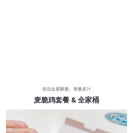
依旧金黄酥脆、香脆多汁
麦脆鸡套餐 & 全家桶