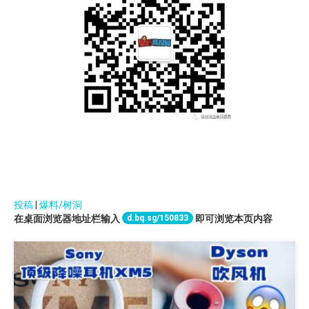
投稿
|
爆料/树洞
d.bq.sg/150833
在桌面浏览器地址栏输入
即可浏览本页内容