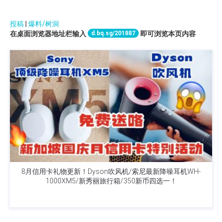
投稿
|
爆料/树洞
d.bq.sg/201887
在桌面浏览器地址栏输入
即可浏览本页内容
8月信用卡礼物更新！Dyson吹风机/索尼最新降噪耳机WH-
1000XM5/新秀丽旅行箱/350新币四选一！