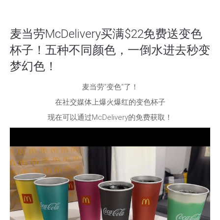
麦当劳McDelivery买满$22免费送变色
杯子！五种不同颜色，一倒水进去秒变
梦幻色！
麦当劳”变色”了！
在社交媒体上爆火爆红的变色杯子
现在可以通过McDelivery的免费获取！