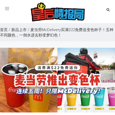
Toggle
navigation
首页
/
新品上市
/
麦当劳McDelivery买满$22免费送变色杯子！五种
不同颜色，一倒水进去秒变梦幻色！