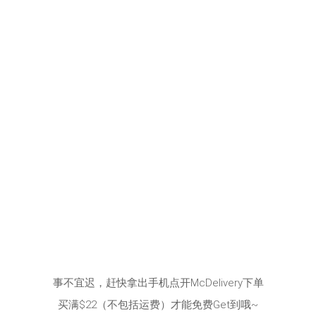
事不宜迟，赶快拿出手机点开McDelivery下单
买满$22（不包括运费）才能免费Get到哦~