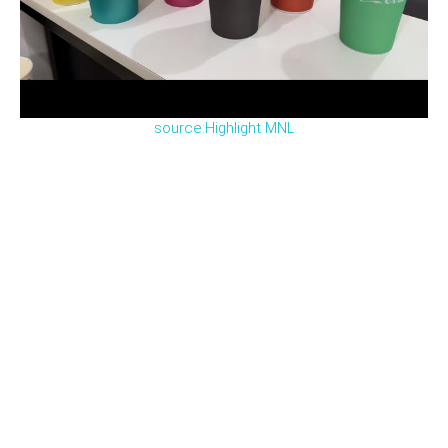
source:
Highlight MNL