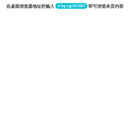
d.bq.sg/201887
在桌面浏览器地址栏输入
即可浏览本页内容