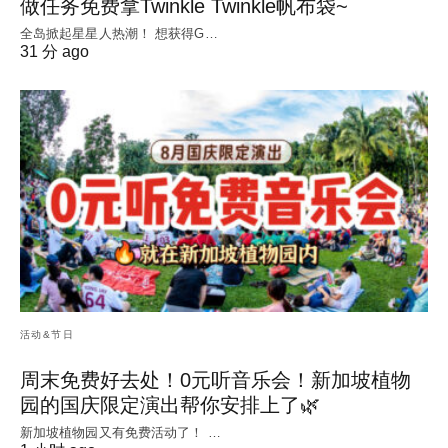
做任务免费拿Twinkle Twinkle帆布袋~
全岛掀起星星人热潮！ 想获得G…
31 分 ago
活动&节日
周末免费好去处！0元听音乐会！新加坡植物
园的国庆限定演出帮你安排上了🌿
新加坡植物园又有免费活动了！ …