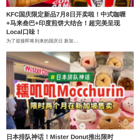
KFC国庆限定新品7月8日开卖啦！中式咖喱
+马来叁巴+印度煎饼大结合！超完美呈现
Local口味！
为了迎接即将到来的国庆日 新加…
日本排队神话！Mister Donut推出限时