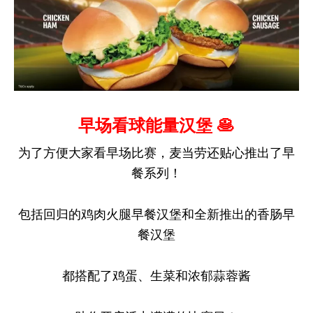
早场看球能量汉堡 🥞
为了方便大家看早场比赛，麦当劳还贴心推出了早
餐系列！
包括回归的鸡肉火腿早餐汉堡和全新推出的香肠早
餐汉堡
都搭配了鸡蛋、生菜和浓郁蒜蓉酱