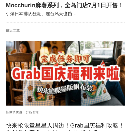
Mocchurin麻薯系列，全岛门店7月1日开售！
引爆日本排队狂潮、连台风天也挡…
最近文章
新加坡优惠，打折信息
快来抢限量星星人周边！Grab国庆福利攻略！