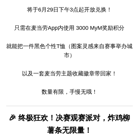
将于6月29日下午3点起开放兑换！
只需在麦当劳App内使用 3000 MyM奖励积分
就能把一件黑色个性T恤（图案灵感来自赛事举办城
市）
以及一套麦当劳主题收藏徽章带回家！
数量有限，手慢无哦！
🎉 终极狂欢！决赛观赛派对，炸鸡柳
薯条无限量！