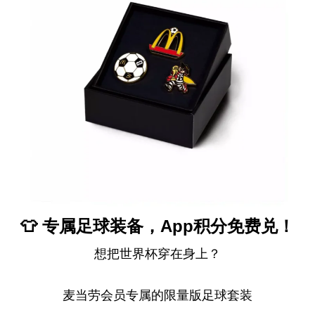
👕 专属足球装备，App积分免费兑！
想把世界杯穿在身上？
麦当劳会员专属的限量版足球套装