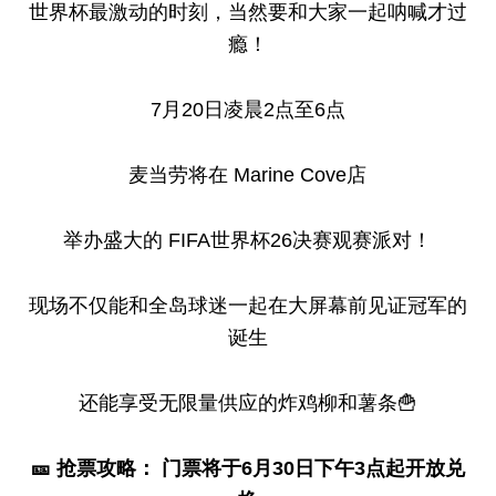
世界杯最激动的时刻，当然要和大家一起呐喊才过
瘾！
7月20日凌晨2点至6点
麦当劳将在 Marine Cove店
举办盛大的 FIFA世界杯26决赛观赛派对！
现场不仅能和全岛球迷一起在大屏幕前见证冠军的
诞生
还能享受无限量供应的炸鸡柳和薯条🍟
🎫 抢票攻略： 门票将于6月30日下午3点起开放兑