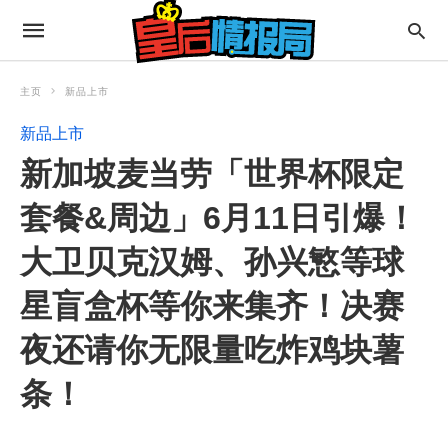
主页
新品上市
新品上市
新加坡麦当劳「世界杯限定
套餐&周边」6月11日引爆！
大卫贝克汉姆、孙兴慜等球
星盲盒杯等你来集齐！决赛
夜还请你无限量吃炸鸡块薯
条！