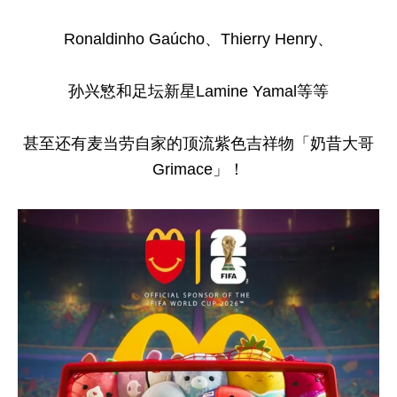
Ronaldinho Gaúcho、Thierry Henry、
孙兴慜和足坛新星Lamine Yamal等等
甚至还有麦当劳自家的顶流紫色吉祥物「奶昔大哥
Grimace」！