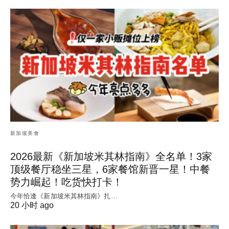
新加坡美食
2026最新《新加坡米其林指南》全名单！3家
顶级餐厅稳坐三星，6家餐馆新晋一星！中餐
势力崛起！吃货快打卡！
今年恰逢《新加坡米其林指南》扎…
20 小时 ago