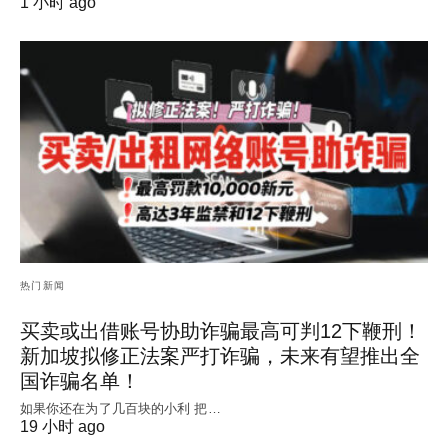
1 小时 ago
热门新闻
买卖或出借账号协助诈骗最高可判12下鞭刑！
新加坡拟修正法案严打诈骗，未来有望推出全
国诈骗名单！
如果你还在为了几百块的小利 把…
19 小时 ago