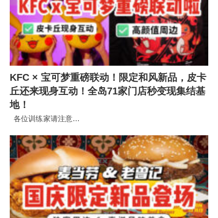
KFC × 宝可梦重磅联动！限定和风新品，皮卡
丘还来现身互动！全岛71家门店秒变现集结基
地！
各位训练家请注意…