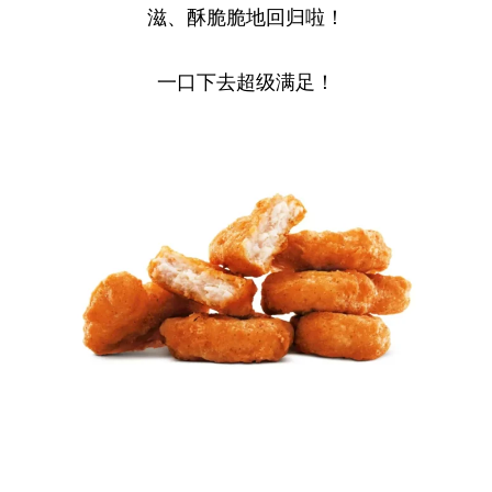
滋、酥脆脆地回归啦！
一口下去超级满足！