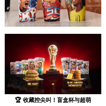
🏆 收藏控尖叫！盲盒杯与超萌