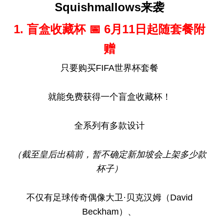
Squishmallows来袭
1. 盲盒收藏杯 📅 6月11日起随套餐附
赠
只要购买FIFA世界杯套餐
就能免费获得一个盲盒收藏杯！
全系列有多款设计
（截至皇后出稿前，暂不确定新加坡会上架多少款
杯子）
不仅有足球传奇偶像大卫·贝克汉姆（David
Beckham）、