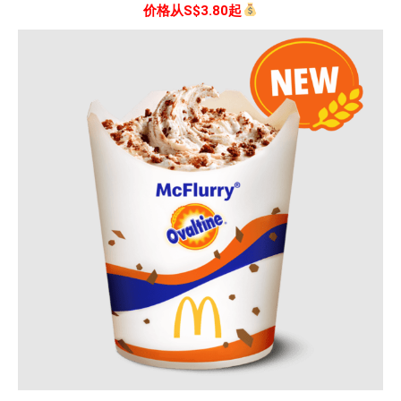
价格从S$3.80起