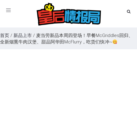
Toggle
navigation
首页
/
新品上市
/
麦当劳新品本周四登场！早餐McGriddles回归、
全新烟熏牛肉汉堡、甜品阿华田McFlurry，吃货们快冲~