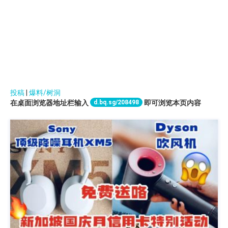
投稿
|
爆料/树洞
d.bq.sg/208498
在桌面浏览器地址栏输入
即可浏览本页内容