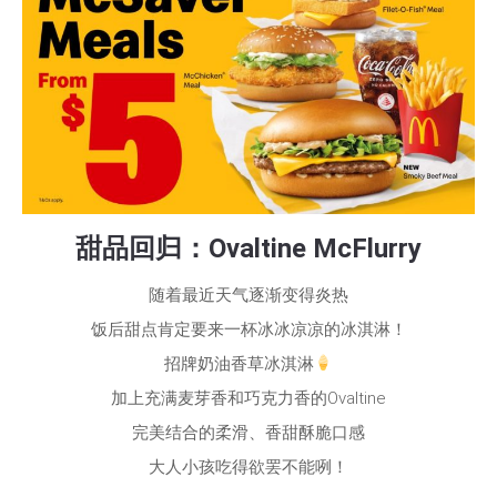
甜品回归：Ovaltine McFlurry
随着最近天气逐渐变得炎热
饭后甜点肯定要来一杯冰冰凉凉的冰淇淋！
招牌奶油香草冰淇淋
加上充满麦芽香和巧克力香的Ovaltine
完美结合的柔滑、香甜酥脆口感
大人小孩吃得欲罢不能咧！