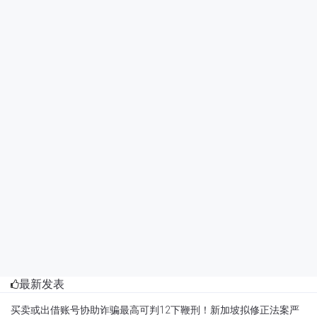
最新发表
买卖或出借账号协助诈骗最高可判12下鞭刑！新加坡拟修正法案严