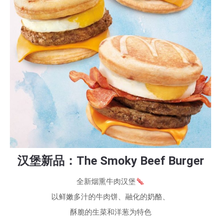
汉堡新品：The Smoky Beef Burger
全新烟熏牛肉汉堡
以鲜嫩多汁的牛肉饼、融化的奶酪、
酥脆的生菜和洋葱为特色