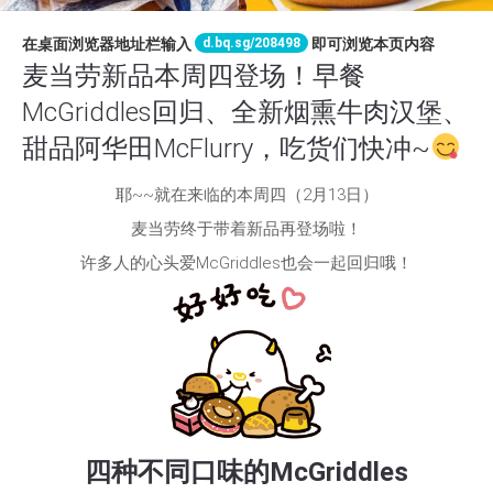
d.bq.sg/208498
在桌面浏览器地址栏输入
即可浏览本页内容
麦当劳新品本周四登场！早餐
McGriddles回归、全新烟熏牛肉汉堡、
甜品阿华田McFlurry，吃货们快冲~
耶~~就在来临的本周四（2月13日）
麦当劳终于带着新品再登场啦！
许多人的心头爱McGriddles也会一起回归哦！
四种不同口味的McGriddles