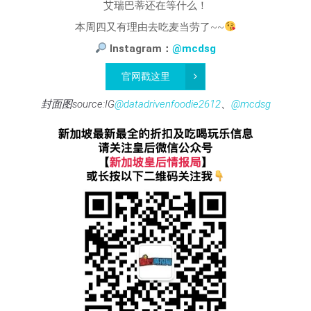
艾瑞巴蒂还在等什么！
本周四又有理由去吃麦当劳了~~
Instagram：
@mcdsg
官网戳这里
封面图source:IG
@datadrivenfoodie2612
、
@mcdsg