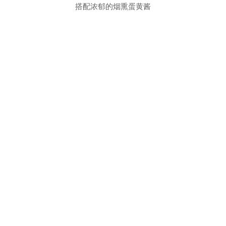
搭配浓郁的烟熏蛋黄酱