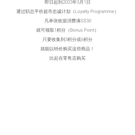
即日起到2023年3月1日
通过职总平价超市忠诚计划（Loyalty Programme）
凡单张收据消费满S$30
就可领取1积分（Bonus Point）
只要收集到3积分或6积分
就能以特价购买这些商品！
比起在零售店购买