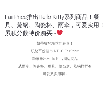
FairPrice推出Hello Kitty系列商品！餐
具、蒸锅、陶瓷杯、雨伞，可爱实用！
累积分数特价购买~
凯蒂猫的粉丝们狂喜！
职总平价超市 NTUC FairPrice
独家推出Hello Kitty周边商品
从雨伞、陶瓷杯、餐具、便当盒、蒸锅样样有
可爱又实用啊~