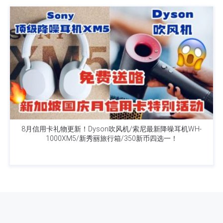
8月信用卡礼物更新！Dyson吹风机/索尼最新降噪耳机WH-
1000XM5/新秀丽旅行箱/350新币四选一！