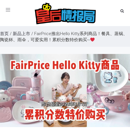
Toggle
navigation
首页
/
新品上市
/
FairPrice推出Hello Kitty系列商品！餐具、蒸锅、
陶瓷杯、雨伞，可爱实用！累积分数特价购买~