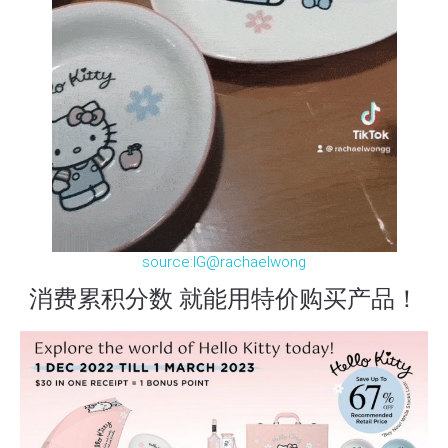
source:IG@rachaelwong
消费累积分数 就能用特价购买产品！