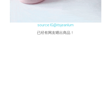
source:IG@itsjeanlum
已经有网友晒出商品！