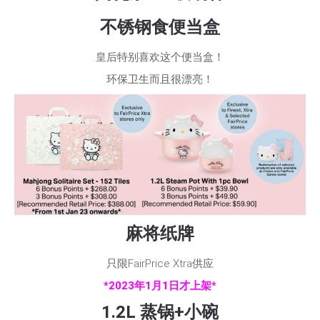
不锈钢食便当盒
皇后特别喜欢这个便当盒！
环保卫生而且很漂亮！
麻将纸牌
只限FairPrice Xtra供应
*2023年1月1日才上架*
1.2L 蒸锅+小碗