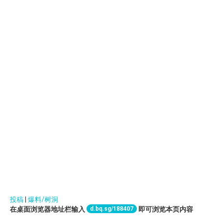
投稿
|
爆料/树洞
d.bq.sg/188407
在桌面浏览器地址栏输入
即可浏览本页内容