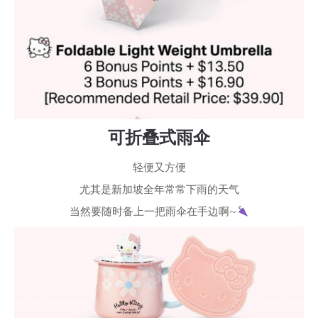
可折叠式雨伞
轻便又方便
尤其是新加坡全年常常下雨的天气
当然要随时备上一把雨伞在手边啊~