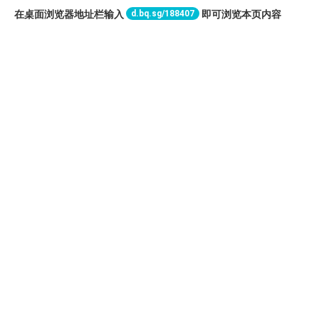
d.bq.sg/188407
在桌面浏览器地址栏输入
即可浏览本页内容