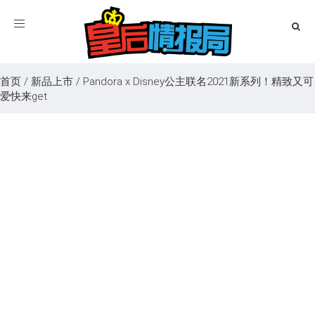
Toggle
navigation
首页
/
新品上市
/
Pandora x Disney公主联名2021新系列！精致又可
爱快来get