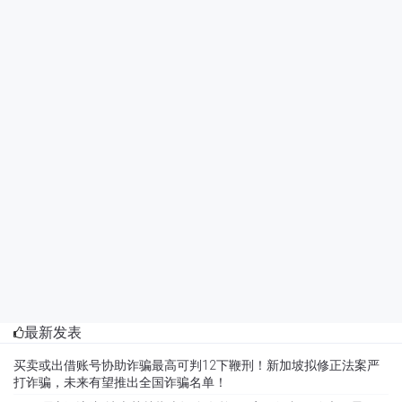
最新发表
买卖或出借账号协助诈骗最高可判12下鞭刑！新加坡拟修正法案严
打诈骗，未来有望推出全国诈骗名单！