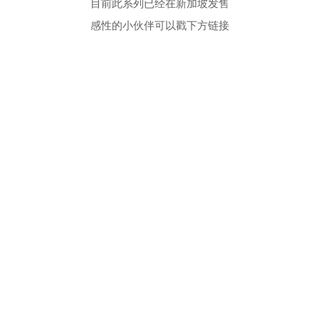
目前此系列已经在新加坡发售
感性的小伙伴可以戳下方链接