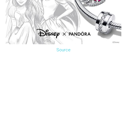
Source