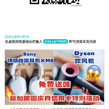
投稿
|
爆料/树洞
d.bq.sg/154626
在桌面浏览器地址栏输入
即可浏览本页内容