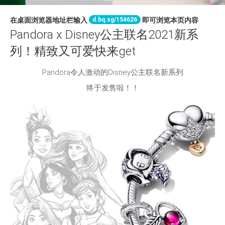
d.bq.sg/154626
在桌面浏览器地址栏输入
即可浏览本页内容
Pandora x Disney公主联名2021新系
列！精致又可爱快来get
Pandora令人激动的Disney公主联名新系列
终于发售啦！！