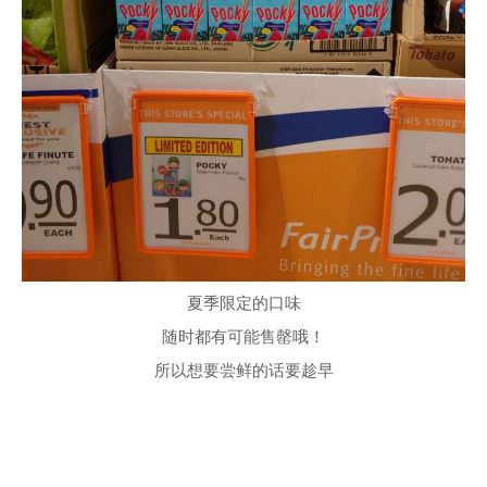
夏季限定的口味
随时都有可能售罄哦！
所以想要尝鲜的话要趁早