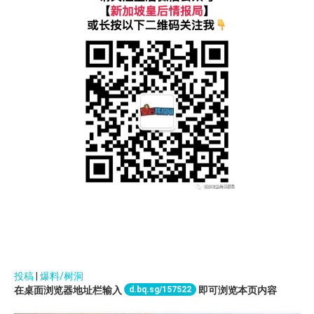
投稿
|
爆料/树洞
d.bq.sg/157522
在桌面浏览器地址栏输入
即可浏览本页内容