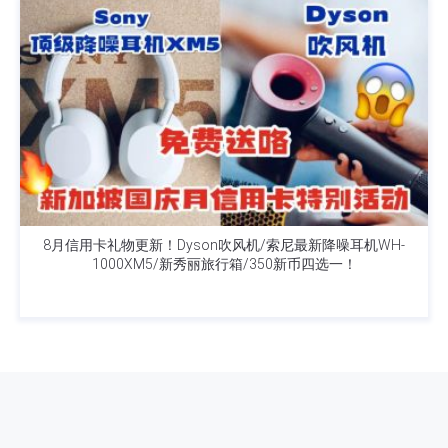
8月信用卡礼物更新！Dyson吹风机/索尼最新降噪耳机WH-
1000XM5/新秀丽旅行箱/350新币四选一！