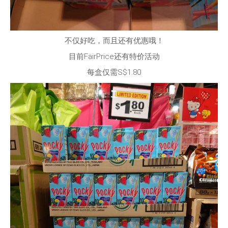
不仅好吃，而且还有优惠哦！
目前FairPrice还有特价活动
每盒仅需S$1.80