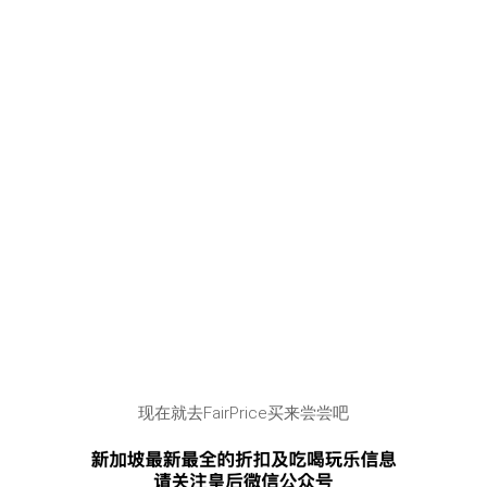
现在就去FairPrice买来尝尝吧