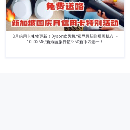
8月信用卡礼物更新！Dyson吹风机/索尼最新降噪耳机WH-
1000XM5/新秀丽旅行箱/350新币四选一！