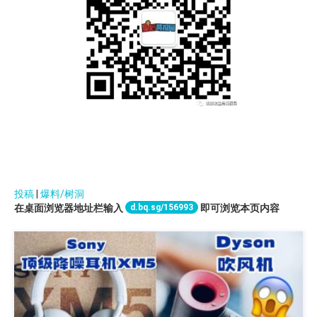
投稿
|
爆料/树洞
d.bq.sg/156993
在桌面浏览器地址栏输入
即可浏览本页内容