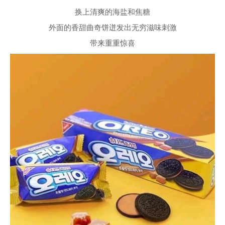
换上清爽的海盐和焦糖
外面的香甜曲奇饼迸发出无穷滋味刺激
带来重重惊喜