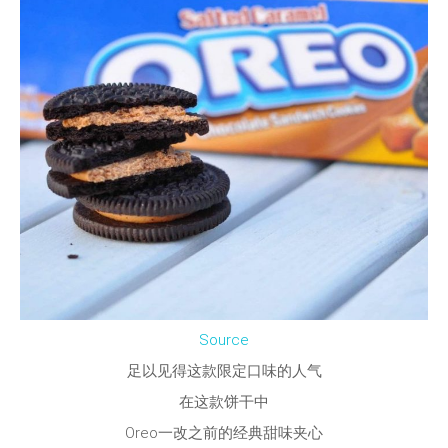
Source
足以见得这款限定口味的人气
在这款饼干中
Oreo一改之前的经典甜味夹心