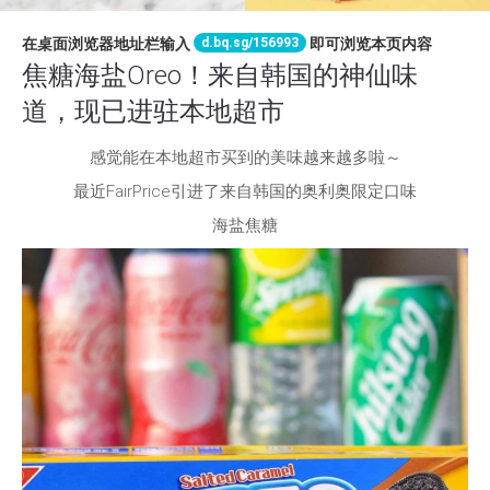
d.bq.sg/156993
在桌面浏览器地址栏输入
即可浏览本页内容
焦糖海盐Oreo！来自韩国的神仙味
道，现已进驻本地超市
感觉能在本地超市买到的美味越来越多啦～
最近FairPrice引进了来自韩国的奥利奥限定口味
海盐焦糖