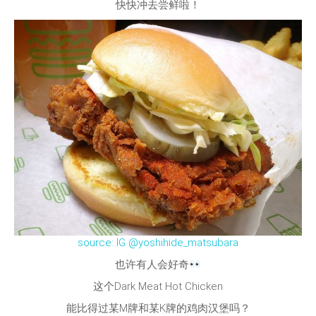
快快冲去尝鲜啦！
source: IG @yoshihide_matsubara
也许有人会好奇
这个Dark Meat Hot Chicken
能比得过某M牌和某K牌的鸡肉汉堡吗？