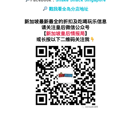
戳我看全岛分店地址