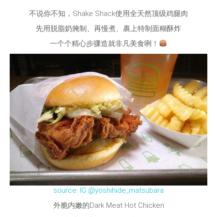
不说你不知，Shake Shack使用全天然顶级鸡腿肉
先用脱脂奶腌制、再慢煮、裹上特制面糊酥炸
一个个精心步骤造就非凡美食咧！
source: IG @yoshihide_matsubara
外脆内嫩的Dark Meat Hot Chicken