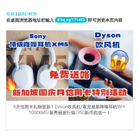
投稿
|
爆料/树洞
d.bq.sg/171462
在桌面浏览器地址栏输入
即可浏览本页内容
8月信用卡礼物更新！Dyson吹风机/索尼最新降噪耳机WH-
1000XM5/新秀丽旅行箱/350新币四选一！