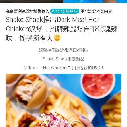
d.bq.sg/171462
在桌面浏览器地址栏输入
即可浏览本页内容
Shake Shack推出Dark Meat Hot
Chicken汉堡！招牌辣腿堡自带销魂辣
味，馋哭所有人
汉堡控们最近很有口福哦~
Shake Shack限定新品
Dark Meat Hot Chicken终于抵达新加坡啦！