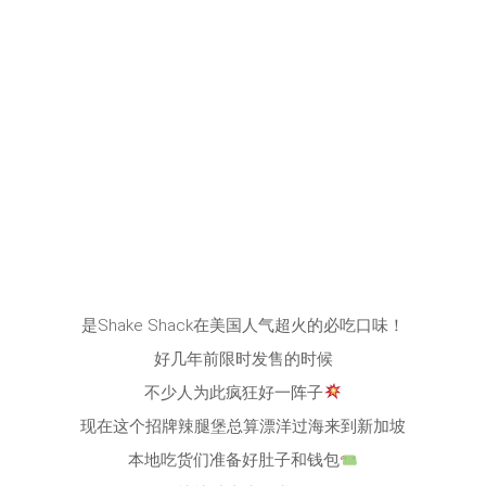
是Shake Shack在美国人气超火的必吃口味！
好几年前限时发售的时候
不少人为此疯狂好一阵子
现在这个招牌辣腿堡总算漂洋过海来到新加坡
本地吃货们准备好肚子和钱包