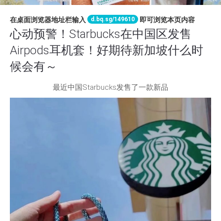
d.bq.sg/149610
在桌面浏览器地址栏输入
即可浏览本页内容
心动预警！Starbucks在中国区发售
Airpods耳机套！好期待新加坡什么时
候会有～
最近中国Starbucks发售了一款新品