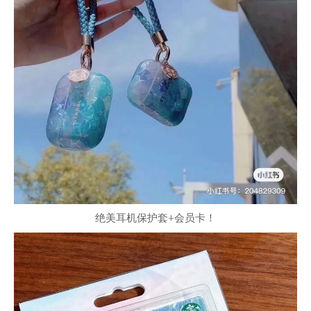
绝美耳机保护套+会员卡！