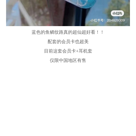
蓝色的鱼鳞纹路真的超仙超好看！！
配套的会员卡也超美
目前这套会员卡+耳机套
仅限中国地区有售