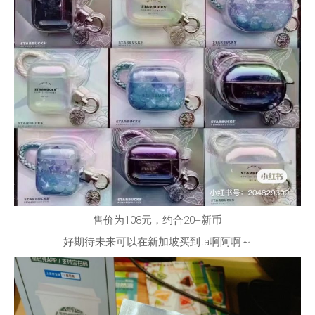
售价为108元，约合20+新币
好期待未来可以在新加坡买到ta啊阿啊～