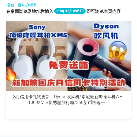
投稿
|
爆料/树洞
d.bq.sg/149610
在桌面浏览器地址栏输入
即可浏览本页内容
8月信用卡礼物更新！Dyson吹风机/索尼最新降噪耳机WH-
1000XM5/新秀丽旅行箱/350新币四选一！