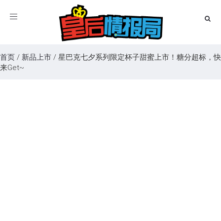
Toggle
navigation
首页
/
新品上市
/
星巴克七夕系列限定杯子甜蜜上市！糖分超标，快
来Get~