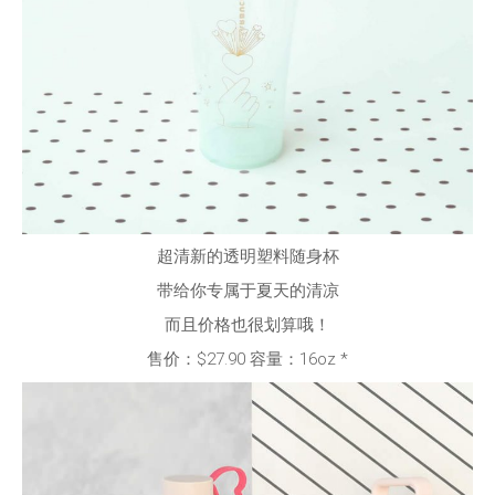
超清新的透明塑料随身杯
带给你专属于夏天的清凉
而且价格也很划算哦！
售价：$27.90 容量：16oz *