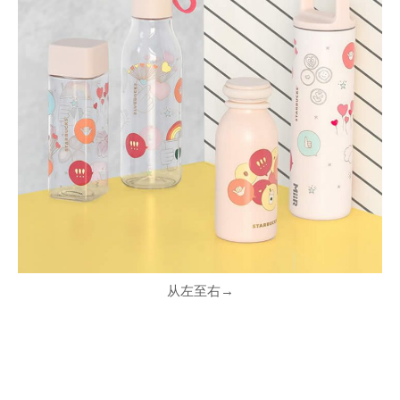
从左至右→