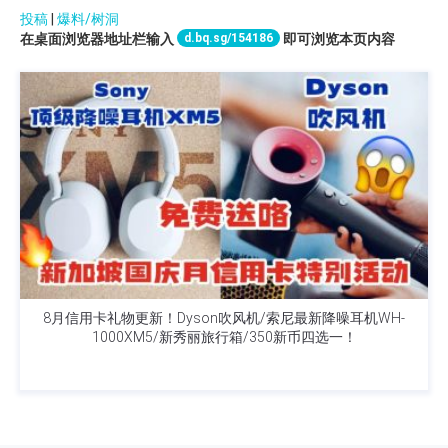
投稿
|
爆料/树洞
d.bq.sg/154186
在桌面浏览器地址栏输入
即可浏览本页内容
8月信用卡礼物更新！Dyson吹风机/索尼最新降噪耳机WH-
1000XM5/新秀丽旅行箱/350新币四选一！