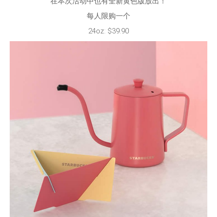
在本次活动中也有全新黄色版放出！
每人限购一个
24oz: $39.90