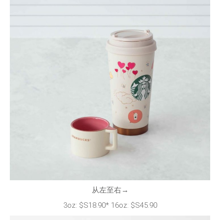
从左至右→
3oz: $S18.90* 16oz: $S45.90