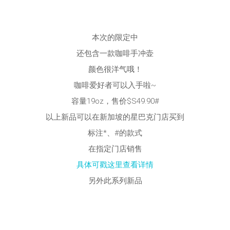
本次的限定中
还包含一款咖啡手冲壶
颜色很洋气哦！
咖啡爱好者可以入手啦~
容量19oz，售价$S49.90#
以上新品可以在新加坡的星巴克门店买到
标注*、#的款式
在指定门店销售
具体可戳这里查看详情
另外此系列新品