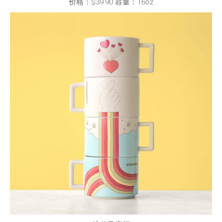
价格：$39.90 容量：16oz