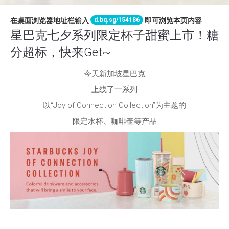
d.bq.sg/154186
在桌面浏览器地址栏输入
即可浏览本页内容
星巴克七夕系列限定杯子甜蜜上市！糖
分超标，快来Get~
今天新加坡星巴克
上线了一系列
以“Joy of Connection Collection”为主题的
限定水杯、咖啡壶等产品