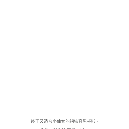
终于又适合小仙女的钢铁直男杯啦~