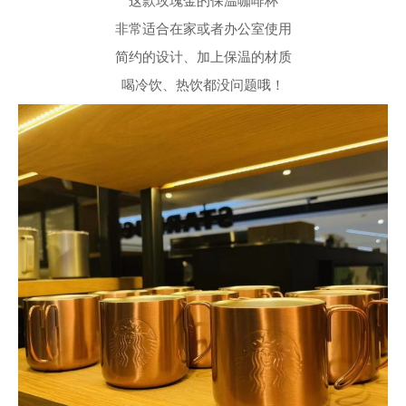
这款玫瑰金的保温咖啡杯
非常适合在家或者办公室使用
简约的设计、加上保温的材质
喝冷饮、热饮都没问题哦！