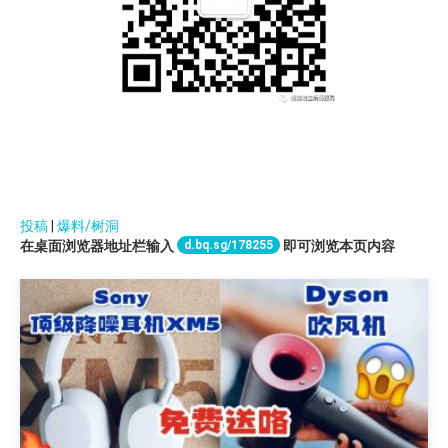
投稿
|
爆料/树洞
d.bq.sg/178255
在桌面浏览器地址栏输入
即可浏览本页内容