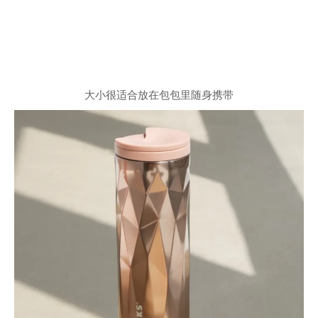
大小很适合放在包包里随身携带