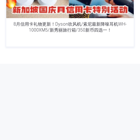
8月信用卡礼物更新！Dyson吹风机/索尼最新降噪耳机WH-
1000XM5/新秀丽旅行箱/350新币四选一！