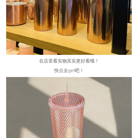
在店里看实物其实更好看哦！
快点去get吧！