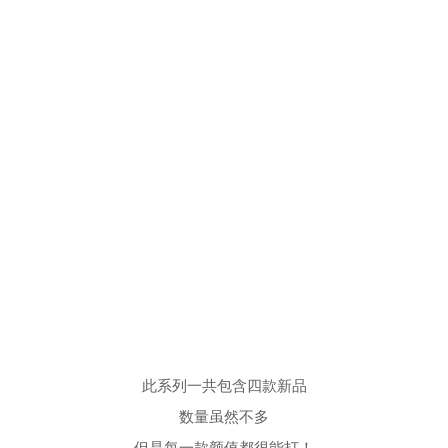
此系列一共包含四款新品
数量虽然不多
但是每一款颜值都很能打！