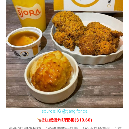
source: IG @tjang.fonda
2块咸蛋炸鸡套餐($10.60)