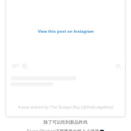
View this post on Instagram
A post shared by The Budget Boy (@thebudgetboy)
除了可以吃到新品炸鸡