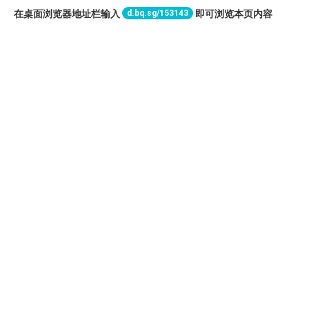
d.bq.sg/153143
在桌面浏览器地址栏输入
即可浏览本页内容