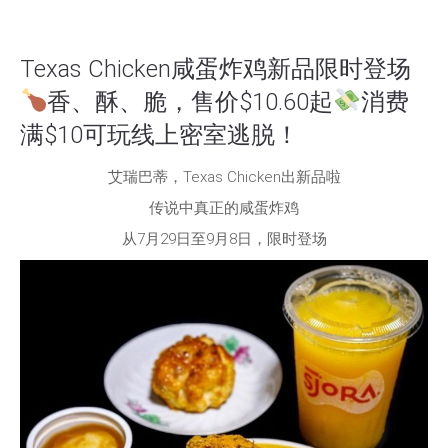
Texas Chicken咸蛋炸鸡新品限时登场
香、酥、脆，售价$10.60起
消费
满$10可玩线上密室逃脱！
艾瑞巴蒂，Texas Chicken出新品啦
传说中真正的咸蛋炸鸡
从7月29日至9月8日，限时登场