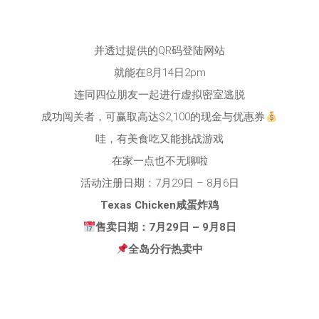
并透过提供的QR码登陆网站
就能在8月14日2pm
连同四位朋友一起进行虚拟密室逃脱
成功闯关者，可赢取高达$2,100的现金与优惠券
哇，有美食吃又能挑战游戏
在家一点也不无聊啦
活动注册日期：7月29日 – 8月6日
Texas Chicken咸蛋炸鸡
售卖日期：7月29日 – 9月8日
全岛分行热卖中