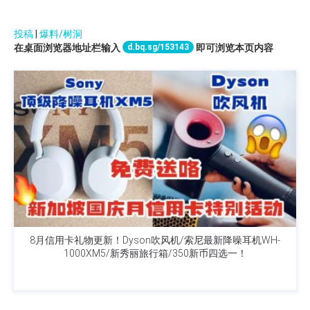
投稿
|
爆料/树洞
d.bq.sg/153143
在桌面浏览器地址栏输入
即可浏览本页内容
8月信用卡礼物更新！Dyson吹风机/索尼最新降噪耳机WH-
1000XM5/新秀丽旅行箱/350新币四选一！