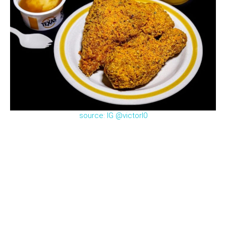
source: IG @victorl0