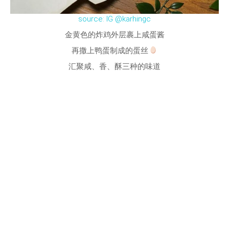
source: IG @karhingc
金黄色的炸鸡外层裹上咸蛋酱
再撒上鸭蛋制成的蛋丝
汇聚咸、香、酥三种的味道