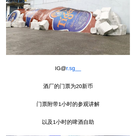
IG@
r.sg__
酒厂的门票为20新币
门票附带1小时的参观讲解
以及1小时的啤酒自助