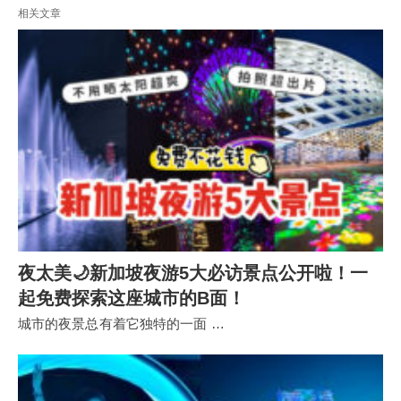
相关文章
夜太美🌙新加坡夜游5大必访景点公开啦！一
起免费探索这座城市的B面！
城市的夜景总有着它独特的一面 …