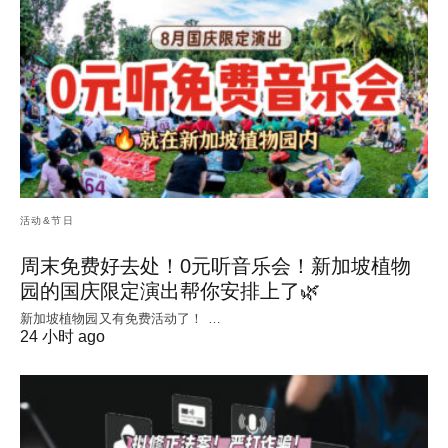
活动&节日
周末免费好去处！0元听音乐会！新加坡植物
园的国庆限定演出帮你安排上了🌿
新加坡植物园又有免费活动了！ …
24 小时 ago