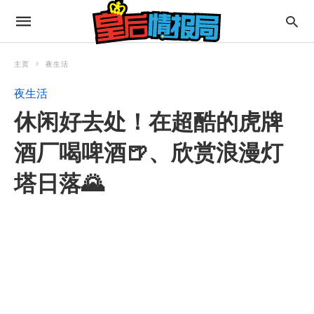
主页
夜生活
夜生活
休闲好去处！在超酷的虎牌
酒厂喝啤酒🍺、欣赏浪漫灯
塔日落🌄