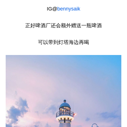
IG@
bennysaik
正好啤酒厂还会额外赠送一瓶啤酒
可以带到灯塔海边再喝