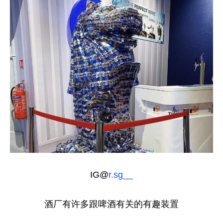
IG@
r.sg__
酒厂有许多跟啤酒有关的有趣装置