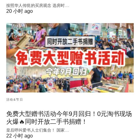
按照华人传统的买房观念 选房时…
20 小时 ago
活动&节日
免费大型赠书活动今年9月回归！0元淘书现场
火爆🔥同时开放二手书捐赠！
皇后呼叫爱书人士们集合！ 国家…
22 小时 ago