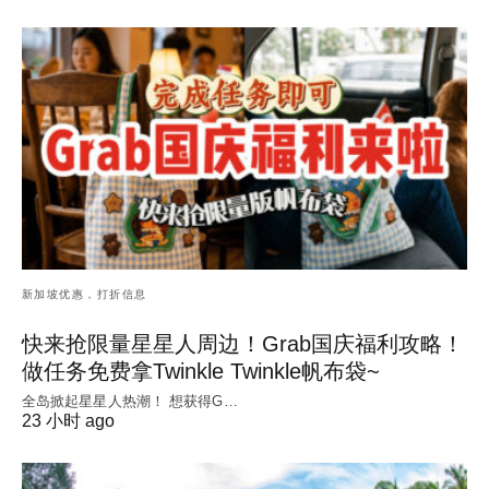
新加坡优惠，打折信息
快来抢限量星星人周边！Grab国庆福利攻略！
做任务免费拿Twinkle Twinkle帆布袋~
全岛掀起星星人热潮！ 想获得G…
23 小时 ago