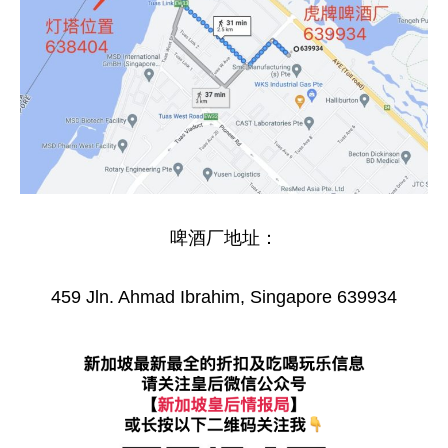
啤酒厂地址：
459 Jln. Ahmad Ibrahim, Singapore 639934