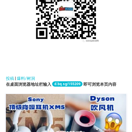
投稿
|
爆料/树洞
d.bq.sg/155209
在桌面浏览器地址栏输入
即可浏览本页内容