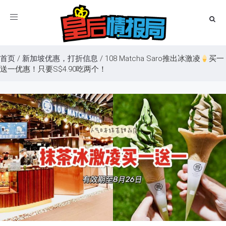
Toggle
navigation
首页
/
新加坡优惠，打折信息
/
108 Matcha Saro推出冰激凌
买一
送一优惠！只要S$4.90吃两个！