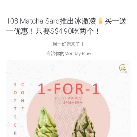
108 Matcha Saro推出冰激凌
买一送
一优惠！只要S$4.90吃两个！
周一好康来了！
专治你的Monday Blue