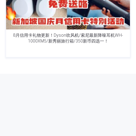
8月信用卡礼物更新！Dyson吹风机/索尼最新降噪耳机WH-
1000XM5/新秀丽旅行箱/350新币四选一！