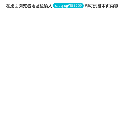
d.bq.sg/155209
在桌面浏览器地址栏输入
即可浏览本页内容