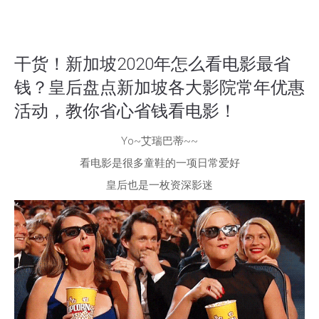
干货！新加坡2020年怎么看电影最省
钱？皇后盘点新加坡各大影院常年优惠
活动，教你省心省钱看电影！
Yo~艾瑞巴蒂~~
看电影是很多童鞋的一项日常爱好
皇后也是一枚资深影迷