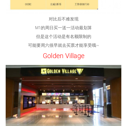
对比后不难发现
M1的周日买一送一活动最划算
但是这个活动是有名额限制的
可能要周六很早就去买票才能享受哦~
Golden Village