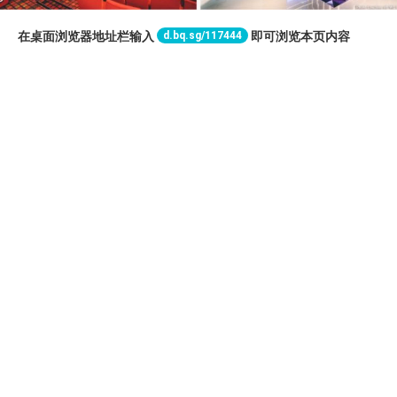
d.bq.sg/117444
在桌面浏览器地址栏输入
即可浏览本页内容