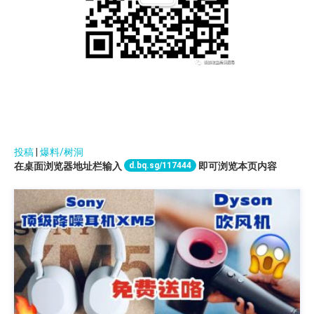
投稿
|
爆料/树洞
d.bq.sg/117444
在桌面浏览器地址栏输入
即可浏览本页内容