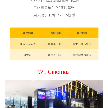
Cathay平日里的票价稍微有些高
工作日票价9~9.5新币每张
周末票价则为13~13.5新币
WE Cinemas