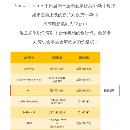
Shaw Theatres平日里周一至周五票价为8.5新币每张
如果是新上映的影片则收费9.5新币
周末电影票则为13新币
但是如果说你有以下合作机构的银行卡、会员卡
则有机会享受更加低廉的价格哦~