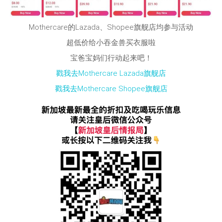
Mothercare的Lazada、Shopee旗舰店均参与活动
超低价给小吞金兽买衣服啦
宝爸宝妈们行动起来吧！
戳我去Mothercare Lazada旗舰店
戳我去Mothercare Shopee旗舰店