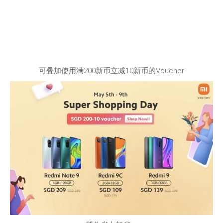
可叠加使用满200新币立减10新币的Voucher