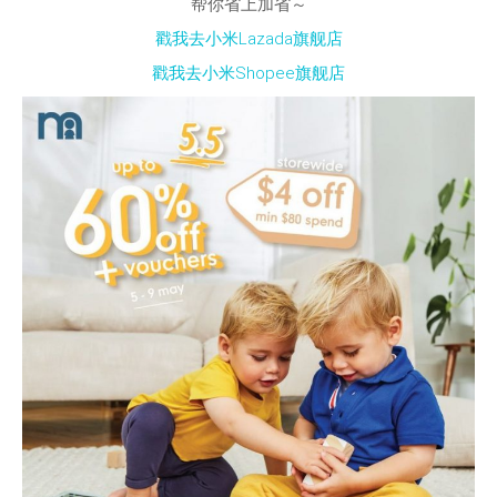
帮你省上加省～
戳我去小米Lazada旗舰店
戳我去小米Shopee旗舰店