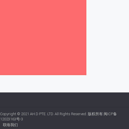
Copyright © 2021
AH.D PTE. LTD.
All Rights Reserved. 版权所有
闽ICP备
12023163号-3
联络我们