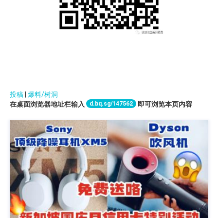
投稿
|
爆料/树洞
d.bq.sg/147562
在桌面浏览器地址栏输入
即可浏览本页内容