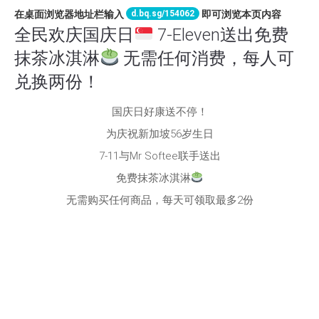
d.bq.sg/154062
在桌面浏览器地址栏输入
即可浏览本页内容
全民欢庆国庆日
7-Eleven送出免费
抹茶冰淇淋
无需任何消费，每人可
兑换两份！
国庆日好康送不停！
为庆祝新加坡56岁生日
7-11与Mr Softee联手送出
免费抹茶冰淇淋
无需购买任何商品，每天可领取最多2份