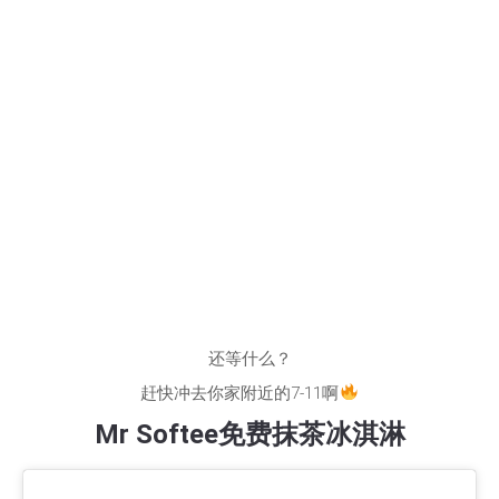
还等什么？
赶快冲去你家附近的7-11啊
Mr Softee免费抹茶冰淇淋