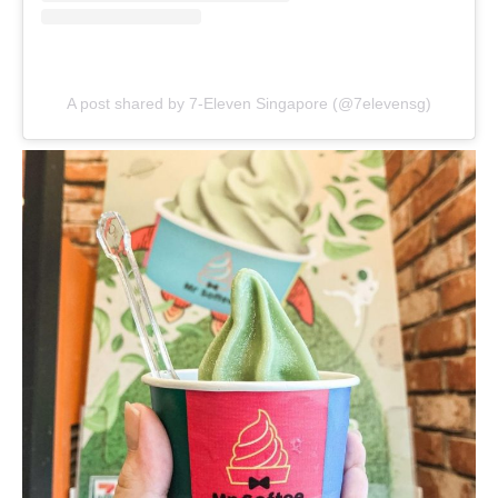
A post shared by 7-Eleven Singapore (@7elevensg)