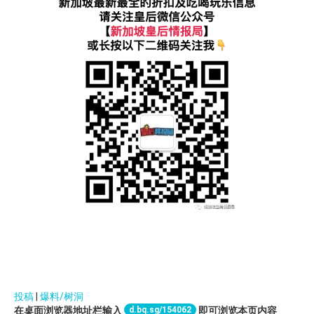
投稿
|
爆料/树洞
d.bq.sg/154062
在桌面浏览器地址栏输入
即可浏览本页内容