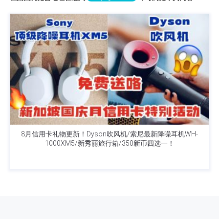
8月信用卡礼物更新！Dyson吹风机/索尼最新降噪耳机WH-
1000XM5/新秀丽旅行箱/350新币四选一！