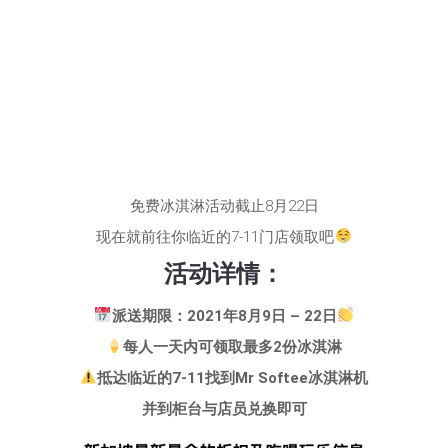
免费冰淇淋活动截止8月22日
现在就前往你临近的7-11门店领取吧
活动详情：
派送期限：2021年8月9日 – 22日
每人一天内可领取最多2份冰淇淋
抵达临近的7-11找到Mr Softee冰淇淋机
并到柜台与店员兑换即可