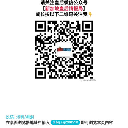
投稿
|
爆料/树洞
d.bq.sg/200510
在桌面浏览器地址栏输入
即可浏览本页内容