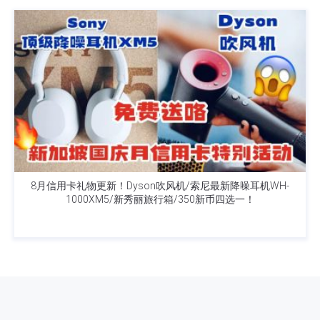
8月信用卡礼物更新！Dyson吹风机/索尼最新降噪耳机WH-
1000XM5/新秀丽旅行箱/350新币四选一！