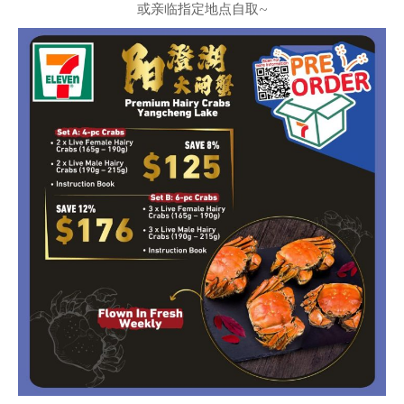
或亲临指定地点自取~