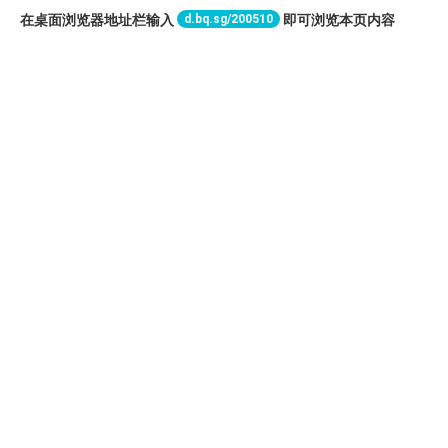
d.bq.sg/200510
在桌面浏览器地址栏输入
即可浏览本页内容