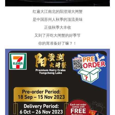
红遍大江南北的阳澄湖大闸蟹
是中国苏州人秋季的顶流美味
正值秋季大丰收
又到了开吃大闸蟹的好季节
你的胃准备好了嘛？！