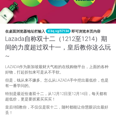
d.bq.sg/57134
在桌面浏览器地址栏输入
即可浏览本页内容
Lazada自称双十二（1212至1214）期
间的力度超过双十一，皇后教你这么玩
~
LAZADA作为新加坡最财大气粗的在线购物平台，上面的各种
好物，打起折扣来可是从不手软。
但是，钱从来不嫌多。怎么从LAZADA手中挖出最低价，也是
有一番学问的。
特别是最近恰逢双十二，从12月12日至12月14日，每天都有
超低价，更是要抓紧买买买！
皇后8招教你，不仅仅是双十二，随时都能让你慧眼识出最好
丢！