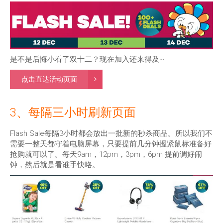
是不是后悔小看了双十二？现在加入还来得及~
点击直达活动页面
3、每隔三小时刷新页面
Flash Sale每隔3小时都会放出一批新的秒杀商品。所以我们不
需要一整天都守着电脑屏幕，只要提前几分钟握紧鼠标准备好
抢购就可以了。每天9am，12pm，3pm，6pm 提前调好闹
钟，然后就是看谁手快咯。