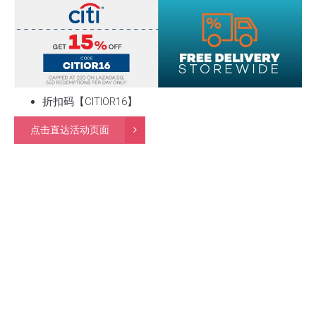
折扣码【CITIOR16】
点击直达活动页面