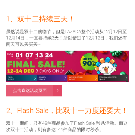
1、双十二持续三天！
虽然说是双十二购物节，但是LAZADA整个活动从12月12日至
12月14日，一直要持续3天！所以错过了12月12日，我们还有
两天可以买买买~
点击直达活动页面
2、Flash Sale，比双十一力度还要大！
双十一期间，只有48件商品参加了Flash Sale 秒杀活动。而这
次双十二活动，则有多达144件商品的限时秒杀。