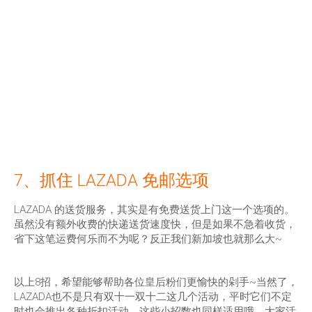
7、抓住 LAZADA 免邮选项
LAZADA 的送货服务，其实是有免费送货上门这一个选项的。
虽然没有额外收费的快递送货速度快，但是如果不急着收货，
省下这笔运费何乐而不为呢？反正我们新加坡也就那么大~
以上8招，希望能够帮助各位皇后粉们更愉快的剁手~当然了，
LAZADA也不是只有双十一双十二这几个活动，平时它们不定
时也会推出各种折扣活动，这些小招数也同样适用哦。大家活