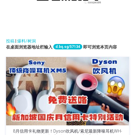
投稿
|
爆料/树洞
d.bq.sg/57134
在桌面浏览器地址栏输入
即可浏览本页内容
8月信用卡礼物更新！Dyson吹风机/索尼最新降噪耳机WH-