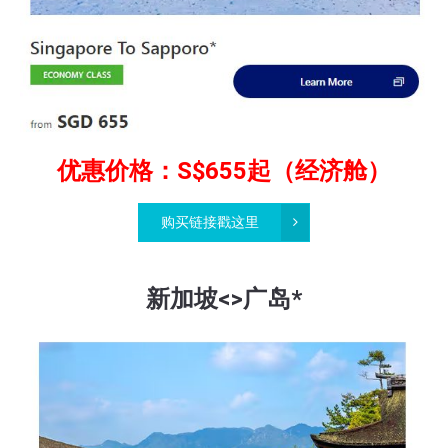
优惠价格：S$655起（经济舱）
购买链接戳这里
新加坡<>广岛*