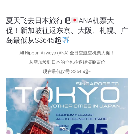
夏天飞去日本旅行吧
ANA机票大
促！新加坡往返东京、大阪、札幌、广
岛最低从S$645起
All Nippon Airways (ANA) 全日空航空机票大促！
从新加坡到日本的全包往返经济舱票价
现在最低仅需 S$645起~