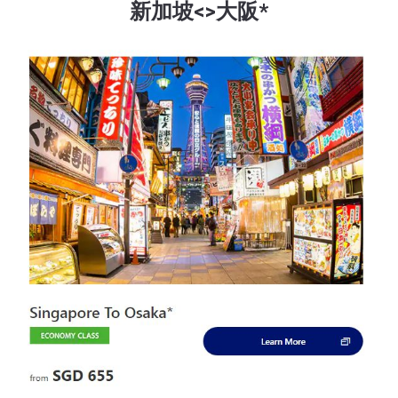
新加坡<>大阪*