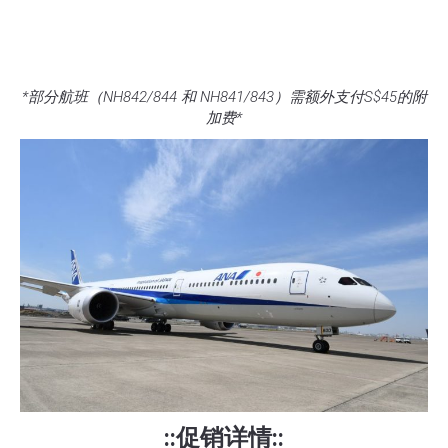
*部分航班（NH842/844 和 NH841/843）需额外支付S$45的附
加费*
::促销详情::