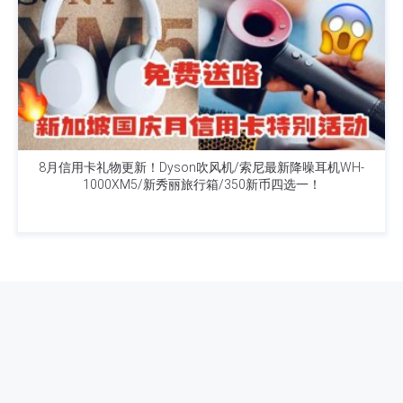
8月信用卡礼物更新！Dyson吹风机/索尼最新降噪耳机WH-
1000XM5/新秀丽旅行箱/350新币四选一！