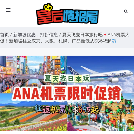
Toggle
navigation
首页
/
新加坡优惠，打折信息
/
夏天飞去日本旅行吧
ANA机票大
促！新加坡往返东京、大阪、札幌、广岛最低从S$645起