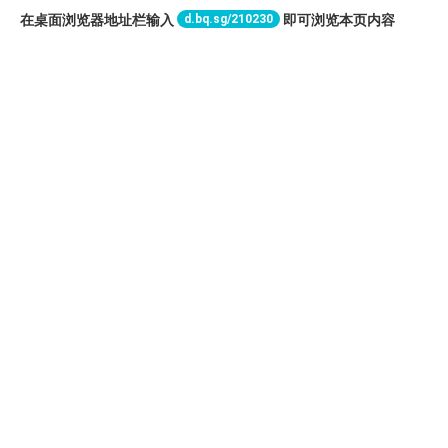
d.bq.sg/210230
在桌面浏览器地址栏输入
即可浏览本页内容