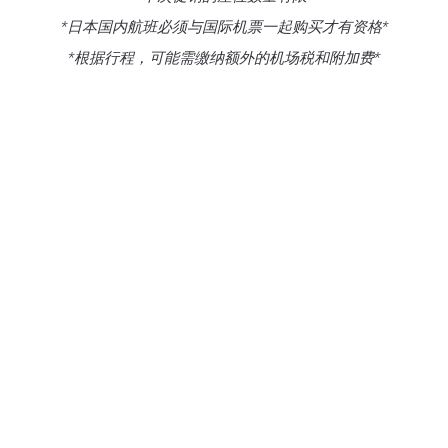
*日本国内航班必须与国际机票一起购买才有资格*
*根据行程，可能需缴纳额外的机场税和附加费*