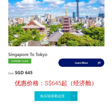
优惠价格：S$645起（经济舱）
购买链接戳这里