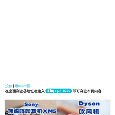
投稿
|
爆料/树洞
d.bq.sg/210230
在桌面浏览器地址栏输入
即可浏览本页内容