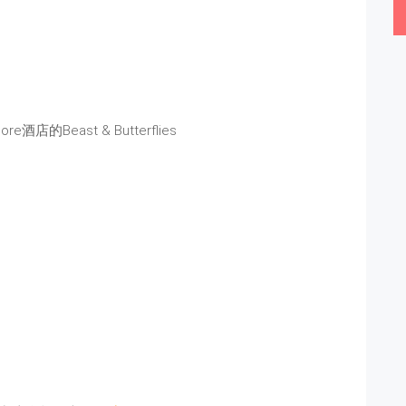
ore酒店的Beast & Butterflies