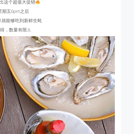
出这个超值大促销
星期五6pm之后
$1就能够吃到新鲜生蚝
得，数量有限⚠