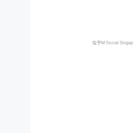
位于M Social Singap