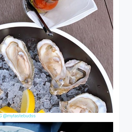
IG @mytastebudss