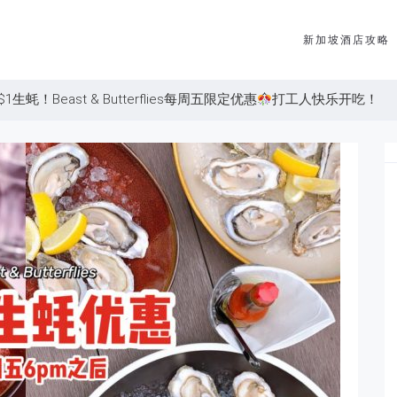
新加坡酒店攻略
生蚝！Beast & Butterflies每周五限定优惠
打工人快乐开吃！