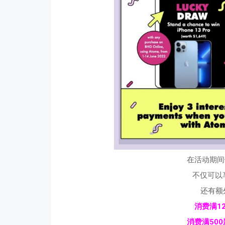
在活动期间使
不仅可以
还有额
消费满1
消费满50