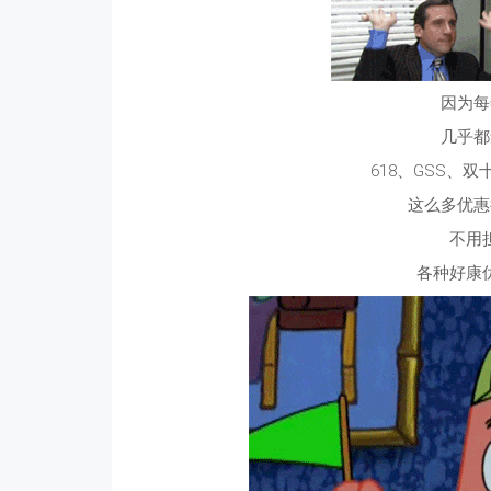
因为每
几乎都
618、GSS、
这么多优惠
不用
各种好康