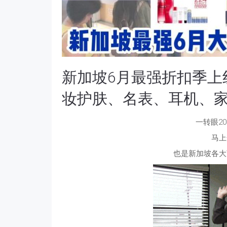
新加坡6月最强折扣季上线！i
妆护肤、名表、耳机、家
一转眼2
马上
也是新加坡各大