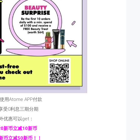
用Atome APP付款
享受0利息三期分期
外优惠可以get：
20新币立减10新币
0新币立减50新币！！