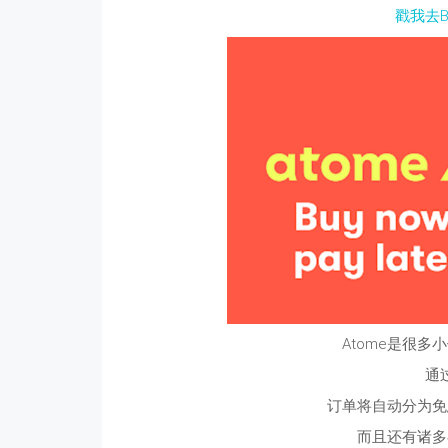
戳我去BH
Atome是很
通过
订单将自动分为免
而且还有诸多