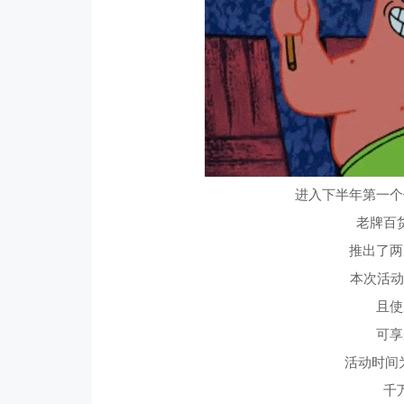
进入下半年第一个
老牌百货
推出了两
本次活动仅
且使
可享
活动时间为
千