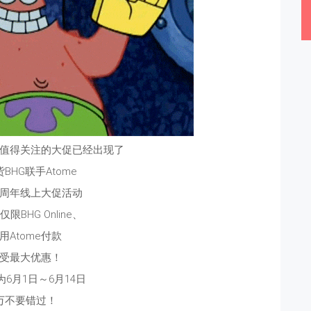
值得关注的大促已经出现了
BHG联手Atome
周年线上大促活动
限BHG Online、
用Atome付款
受最大优惠！
6月1日～6月14日
万不要错过！