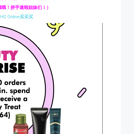
名额哦！拼手速啦姐妹们！）
G Online买买买