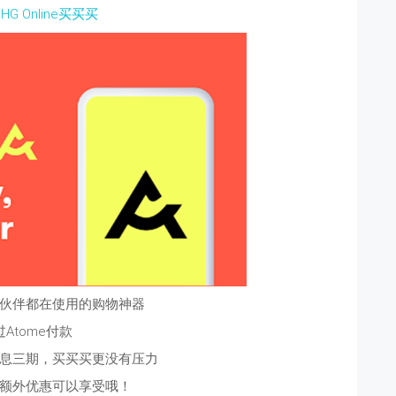
G Online买买买
多小伙伴都在使用的购物神器
Atome付款
息三期，买买买更没有压力
额外优惠可以享受哦！