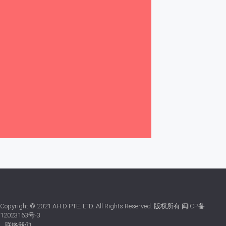
Copyright © 2021
AH.D PTE. LTD.
All Rights Reserved. 版权所有
闽ICP备
12023163号-3
联络我们