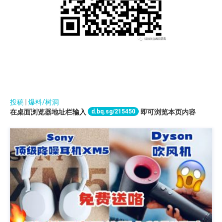
投稿
|
爆料/树洞
d.bq.sg/215450
在桌面浏览器地址栏输入
即可浏览本页内容