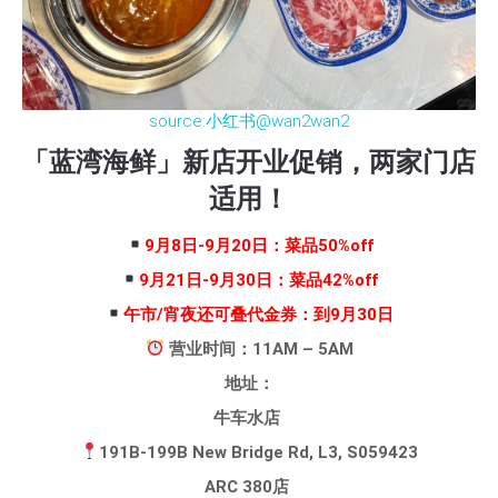
source:小红书@wan2wan2
「蓝湾海鲜」新店开业促销，两家门店
适用！
9月8日-9月20日：菜品50%off
9月21日-9月30日：菜品42%off
午市/宵夜还可叠代金券：到9月30日
营业时间：11AM – 5AM
地址：
牛车水店
191B-199B New Bridge Rd, L3, S059423
ARC 380店