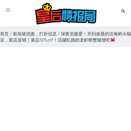
Toggle
navigation
首页
/
新加坡优惠，打折信息
/
深夜党最爱！开到凌晨的活海鲜火锅
店，新店促销！菜品50%off！活蹦乱跳的龙虾螃蟹随便吃