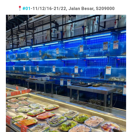
#01
-11/12/16-21/22, Jalan Besar, S209000