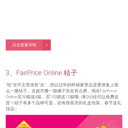
点击查看详情
3、FairPrice Online 桔子
“桔”在中文里谐音“吉”，所以过年的时候家里总是要准备上那
么一篓桔子。去超市搬一箱橘子实在有点累，现在FairPrice
Online买50箱送4箱，买100箱送10箱哦~满$60还可以免费送
货！桔子有多个品种可选，还有很喜庆的礼盒包装，春节送礼
佳品~