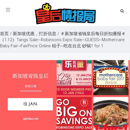
Toggle
navigation
首页
/
新加坡优惠，打折信息
/
＃新加坡省钱皇后每日折扣播报＃
（1.12）Tangs Sale~Robinsons Expo Sale~GUESS~Mothercare
Baby Fair~FairPrice Online 桔子~吃在台北 砂锅1 for 1