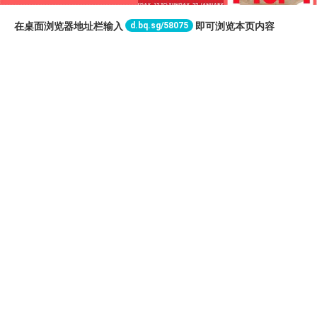
d.bq.sg/58075
在桌面浏览器地址栏输入
即可浏览本页内容