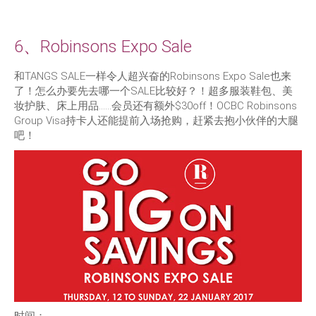
6、Robinsons Expo Sale
和TANGS SALE一样令人超兴奋的Robinsons Expo Sale也来
了！怎么办要先去哪一个SALE比较好？！超多服装鞋包、美
妆护肤、床上用品……会员还有额外$30off！OCBC Robinsons
Group Visa持卡人还能提前入场抢购，赶紧去抱小伙伴的大腿
吧！
时间：