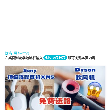
投稿
|
爆料/树洞
d.bq.sg/58075
在桌面浏览器地址栏输入
即可浏览本页内容