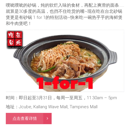
噗呲噗呲的砂锅，炖的软烂入味的食材，再配上爽滑的面条……
就算是30多度的高温，也挡不住吃货的嘴~现在吃在台北砂锅
煲更是有砂锅 1 for 1的特别活动~快来吃一碗热乎乎的海鲜煲
和牛肉煲吧！
时间：即日起至3月31日，每周一至周五，11.30am – 5pm
地址：Jcube, Kallang Wave Mall, Tampines Mall
点击查看详情