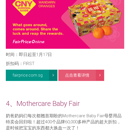
时间：即日起至1月17日
折扣码：FIRST
fairprice.com.sg
点击查看详情
4、Mothercare Baby Fair
奶爸奶妈们每次都翘首期盼的Mothercare Baby Fair母婴用品
特卖会回归啦！超过400个品牌60,000多种产品的超大折扣，
是时候把宝宝的东西都大换血一次了！