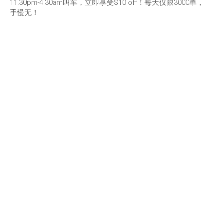
11.30pm-4.30am叫车，立即享受$10 off！每天仅限3000单，
手慢无！