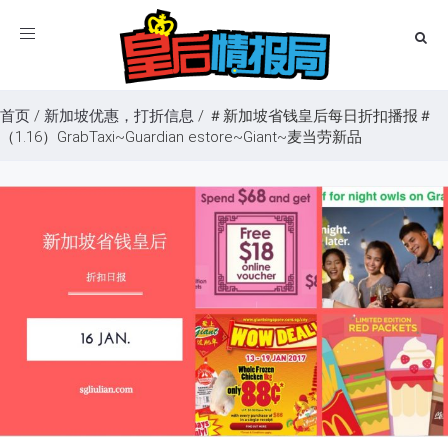
Toggle
navigation
首页
/
新加坡优惠，打折信息
/
＃新加坡省钱皇后每日折扣播报＃
（1.16）GrabTaxi~Guardian estore~Giant~麦当劳新品