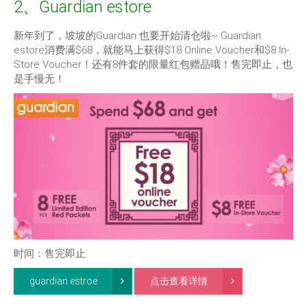
2、Guardian estore
新年到了，坡坡的Guardian 也要开始清仓啦~ Guardian
estore消费满$68，就能马上获得$18 Online Voucher和$8 In-
Store Voucher！还有8件套的限量红包赠品哦！售完即止，也
是手慢无！
时间：售完即止
guardian estroe
点击查看详情