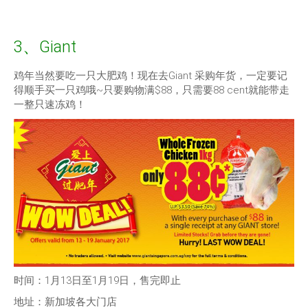
3、Giant
鸡年当然要吃一只大肥鸡！现在去Giant 采购年货，一定要记
得顺手买一只鸡哦~只要购物满$88，只需要88 cent就能带走
一整只速冻鸡！
时间：1月13日至1月19日，售完即止
地址：新加坡各大门店