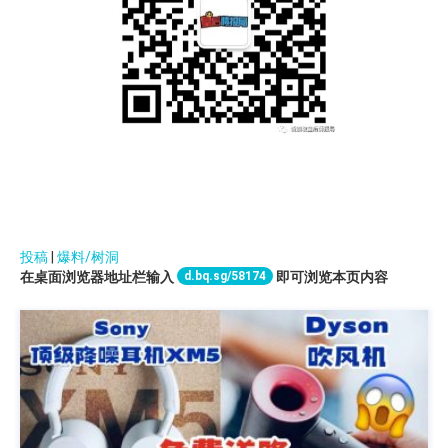
投稿
|
爆料/树洞
d.bq.sg/58174
在桌面浏览器地址栏输入
即可浏览本页内容