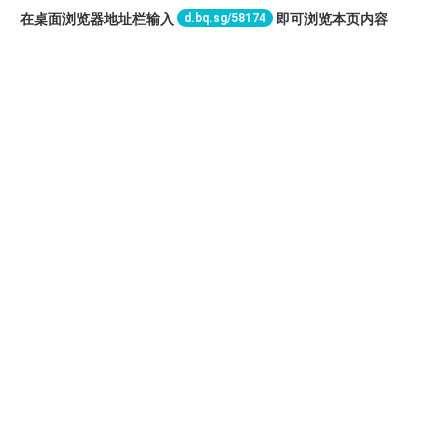
d.bq.sg/58174
在桌面浏览器地址栏输入
即可浏览本页内容