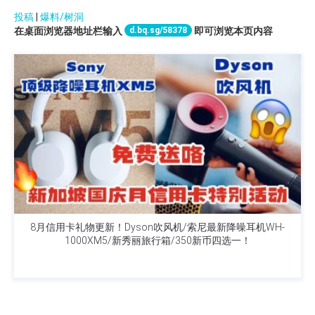
投稿
|
爆料/树洞
d.bq.sg/58378
在桌面浏览器地址栏输入
即可浏览本页内容
8月信用卡礼物更新！Dyson吹风机/索尼最新降噪耳机WH-
1000XM5/新秀丽旅行箱/350新币四选一！