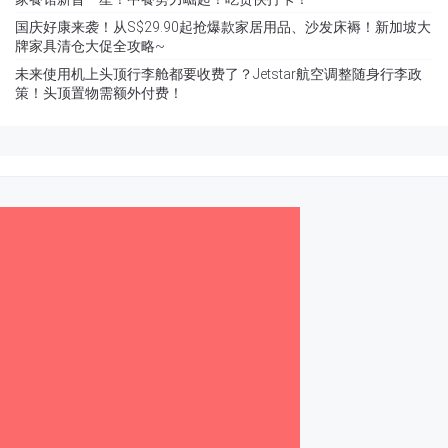
国庆好康来袭！从S$29.90起抢爆款家居用品、沙发床褥！新加坡大
牌家具清仓大促全攻略~
未来使用机上头顶行李舱都要收费了？Jetstar航空调整随身行李政
策！头顶置物需额外付费！