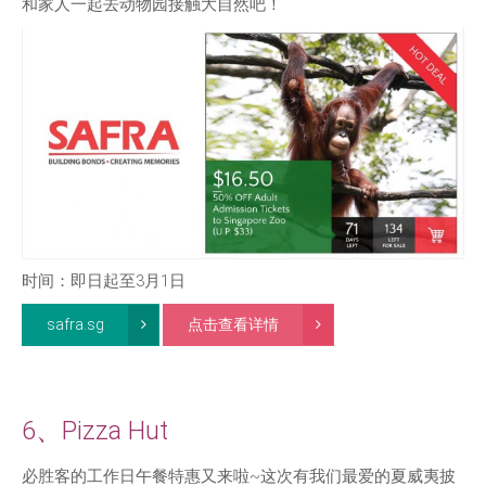
和家人一起去动物园接触大自然吧！
时间：即日起至3月1日
safra.sg
点击查看详情
6、Pizza Hut
必胜客的工作日午餐特惠又来啦~这次有我们最爱的夏威夷披