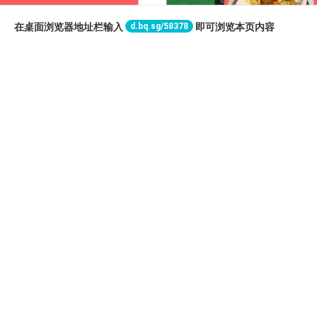
d.bq.sg/58378
在桌面浏览器地址栏输入
即可浏览本页内容