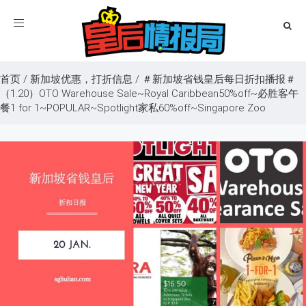
Toggle
navigation
首页
/
新加坡优惠，打折信息
/
＃新加坡省钱皇后每日折扣播报＃
（1.20）OTO Warehouse Sale~Royal Caribbean50%off~必胜客午
餐1 for 1~POPULAR~Spotlight家私60%off~Singapore Zoo