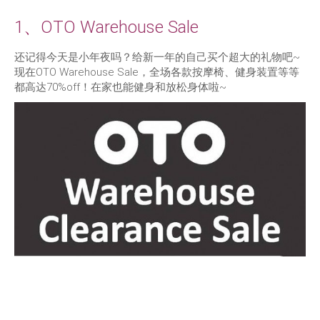
1、OTO Warehouse Sale
还记得今天是小年夜吗？给新一年的自己买个超大的礼物吧~
现在OTO Warehouse Sale，全场各款按摩椅、健身装置等等
都高达70%off！在家也能健身和放松身体啦~