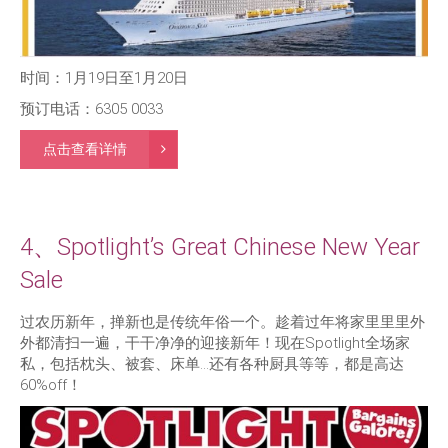
时间：1月19日至1月20日
预订电话：6305 0033
点击查看详情
4、Spotlight’s Great Chinese New Year
Sale
过农历新年，掸新也是传统年俗一个。趁着过年将家里里里外
外都清扫一遍，干干净净的迎接新年！现在Spotlight全场家
私，包括枕头、被套、床单…还有各种厨具等等，都是高达
60%off！