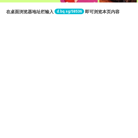
d.bq.sg/58536
在桌面浏览器地址栏输入
即可浏览本页内容