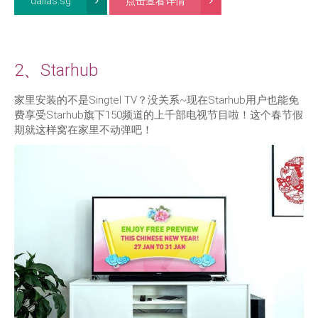
dallas.sg
点击查看详情
2、Starhub
家里安装的不是Singtel TV？没关系~现在Starhub用户也能免
费享受Starhub旗下150频道的上千部电视节目啦！这个春节假
期就这样窝在家里不动弹吧！