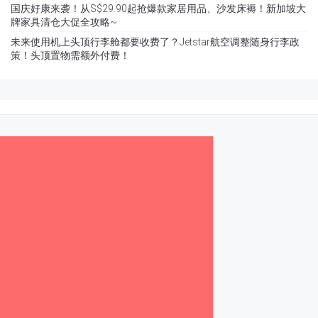
国庆好康来袭！从S$29.90起抢爆款家居用品、沙发床褥！新加坡大
牌家具清仓大促全攻略~
未来使用机上头顶行李舱都要收费了？Jetstar航空调整随身行李政
策！头顶置物需额外付费！