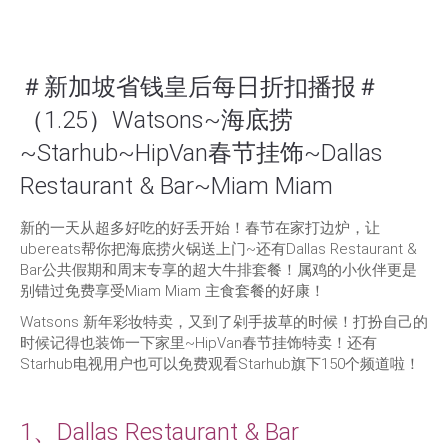
＃新加坡省钱皇后每日折扣播报＃
（1.25）Watsons~海底捞
~Starhub~HipVan春节挂饰~Dallas
Restaurant & Bar~Miam Miam
新的一天从超多好吃的好丢开始！春节在家打边炉，让
ubereats帮你把海底捞火锅送上门~还有Dallas Restaurant &
Bar公共假期和周末专享的超大牛排套餐！属鸡的小伙伴更是
别错过免费享受Miam Miam 主食套餐的好康！
Watsons 新年彩妆特卖，又到了剁手拔草的时候！打扮自己的
时候记得也装饰一下家里~HipVan春节挂饰特卖！还有
Starhub电视用户也可以免费观看Starhub旗下150个频道啦！
1、Dallas Restaurant & Bar