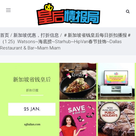
Toggle
navigation
首页
/
新加坡优惠，打折信息
/
＃新加坡省钱皇后每日折扣播报＃
（1.25）Watsons~海底捞~Starhub~HipVan春节挂饰~Dallas
Restaurant & Bar~Miam Miam