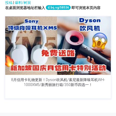
投稿
|
爆料/树洞
d.bq.sg/58536
在桌面浏览器地址栏输入
即可浏览本页内容
8月信用卡礼物更新！Dyson吹风机/索尼最新降噪耳机WH-
1000XM5/新秀丽旅行箱/350新币四选一！