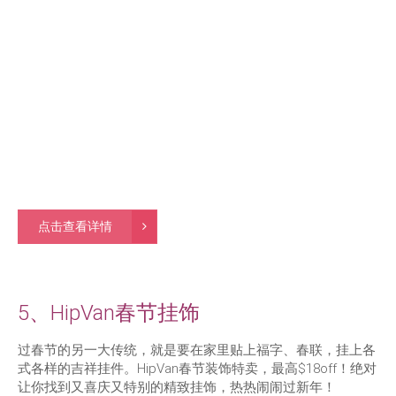
点击查看详情
5、HipVan春节挂饰
过春节的另一大传统，就是要在家里贴上福字、春联，挂上各
式各样的吉祥挂件。HipVan春节装饰特卖，最高$18off！绝对
让你找到又喜庆又特别的精致挂饰，热热闹闹过新年！