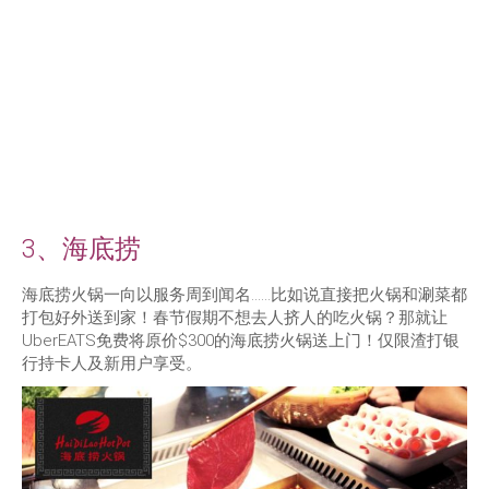
3、海底捞
海底捞火锅一向以服务周到闻名……比如说直接把火锅和涮菜都
打包好外送到家！春节假期不想去人挤人的吃火锅？那就让
UberEATS免费将原价$300的海底捞火锅送上门！仅限渣打银
行持卡人及新用户享受。