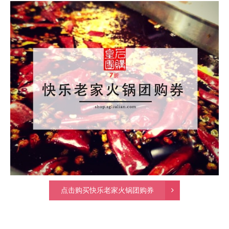
点击购买快乐老家火锅团购券