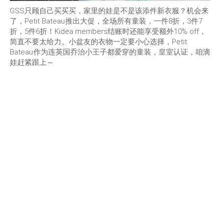
GSS只顾自己买买买，家里的娃是不是该添件新衣服？机会来
了，Petit Bateau
推出大促，全场所有童装，一件8折，3件7
折，5件6折！Kidea members结账时还能享受额外10% off，
简直不要太给力。小盆友的衣物一定要小心选择，Petit
Bateau
作为连英国乔治小王子都爱穿的童装，皇室认证，咱滴
娃赶紧跟上～