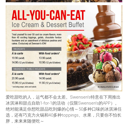
爱吃甜吃的人，运气都不会太差。Swensen’s特意在下周推出
冰淇淋和甜点自助1-for-1的活动（仅限Swensen’s的APP）。
绝对能满足你想吃甜品吃到爆的心情～50多种口味的冰淇淋任
选，还有巧克力火锅和40多种toppings、水果，只要你不怕长
胖，来来来随便吃～