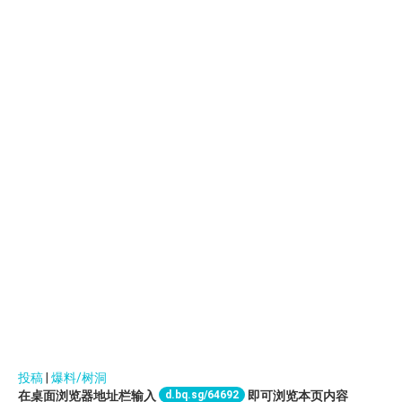
投稿
|
爆料/树洞
d.bq.sg/64692
在桌面浏览器地址栏输入
即可浏览本页内容