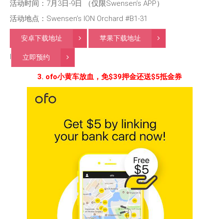
活动时间：7月3日-9日 （仅限Swensen’s APP）
活动地点：Swensen’s ION Orchard #B1-31
安卓下载地址
苹果下载地址
l
立即预约
3. ofo小黄车放血，免$39押金还送$5抵金券