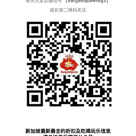
请关注皇后微信号 【
bargainqueensg3
】
或长按二维码关注