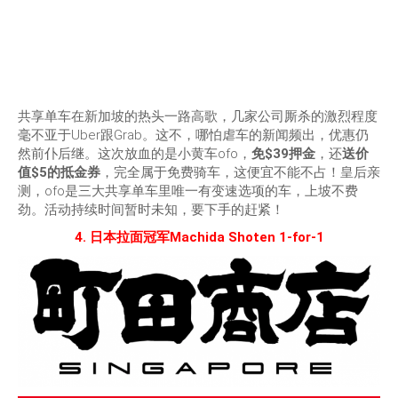
共享单车在新加坡的热头一路高歌，几家公司厮杀的激烈程度
毫不亚于Uber跟Grab。这不，哪怕虐车的新闻频出，优惠仍
然前仆后继。这次放血的是小黄车ofo，
免$39押金
，还
送价
值$5的抵金券
，完全属于免费骑车，这便宜不能不占！皇后亲
测，ofo是三大共享单车里唯一有变速选项的车，上坡不费
劲。活动持续时间暂时未知，要下手的赶紧！
4. 日本拉面冠军Machida Shoten 1-for-1