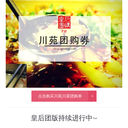
点击购买川苑川菜团购券
皇后团版持续进行中~