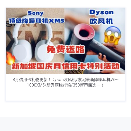
8月信用卡礼物更新！Dyson吹风机/索尼最新降噪耳机WH-
1000XM5/新秀丽旅行箱/350新币四选一！