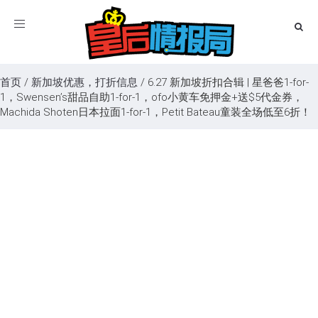
Toggle
navigation
首页
/
新加坡优惠，打折信息
/
6.27 新加坡折扣合辑 | 星爸爸1-for-
1，Swensen’s甜品自助1-for-1，ofo小黄车免押金+送$5代金券，
Machida Shoten日本拉面1-for-1，Petit Bateau童装全场低至6折！