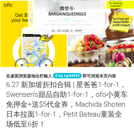
d.bq.sg/64692
在桌面浏览器地址栏输入
即可浏览本页内容
6.27 新加坡折扣合辑 | 星爸爸1-for-1，
Swensen’s甜品自助1-for-1，ofo小黄车
免押金+送$5代金券，Machida Shoten
日本拉面1-for-1，Petit Bateau童装全
场低至6折！