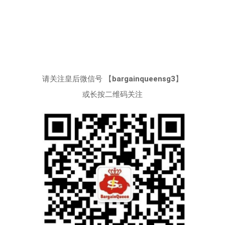
请关注皇后微信号 【
bargainqueensg3
】
或长按二维码关注