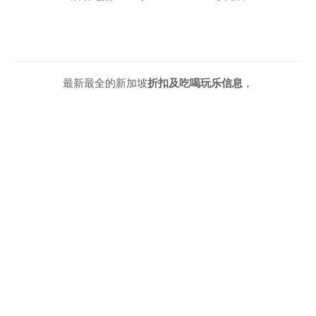
最新最全的新加坡
折扣及吃喝玩乐信息
，