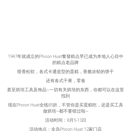
1947年就成立的Phoon Huat奮發糕点早已成为本地人心目中
的糕点老品牌
喷香松软，各式卡通造型的蛋糕，香脆浓郁的饼干
还有各式干果，零食
甚至烘培工具及饰品~一切有关烘培的东西，你都可以在这里
找到
现在Phoon Huat全线85折，不管你是买蛋糕吃，还是买工具
做烘培~都不要错过啦~
活动时间：8月5-13日
活动地点：全岛Phoon Huat 12家门店