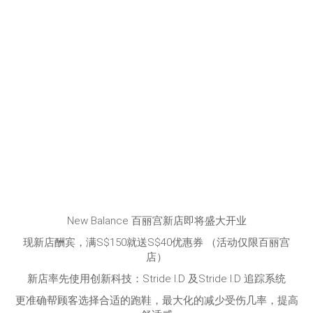
New Balance 百丽宫新店即将盛大开业
现新店酬宾，满S$150就送S$40优惠券 （活动仅限百丽宫
店）
新店率先使用创新科技：Stride I.D 及Stride I.D 追踪系统
更准确帮顾客选择合适的跑鞋，最大化的减少受伤几率，提高