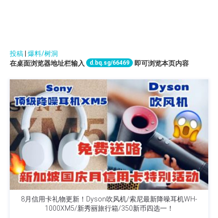
投稿
|
爆料/树洞
d.bq.sg/66469
在桌面浏览器地址栏输入
即可浏览本页内容
8月信用卡礼物更新！Dyson吹风机/索尼最新降噪耳机WH-
1000XM5/新秀丽旅行箱/350新币四选一！