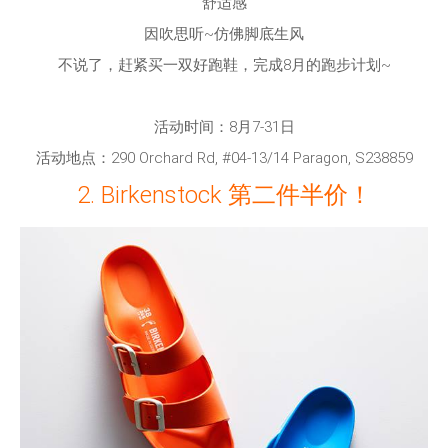
舒适感
因吹思听~仿佛脚底生风
不说了，赶紧买一双好跑鞋，完成8月的跑步计划~
活动时间：8月7-31日
活动地点：290 Orchard Rd, #04-13/14 Paragon, S238859
2. Birkenstock 第二件半价！