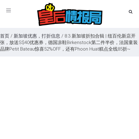
Toggle
navigation
首页
/
新加坡优惠，打折信息
/
8.3 新加坡折扣合辑 | 纽百伦新店开
张，放送S$40优惠券，德国凉鞋Birkenstock第二件半价，法国童装
品牌Petit Bateau惊喜52%OFF，还有Phoon Huat糕点全线85折~