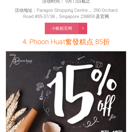
活动时间： 8月13日截止
活动地址：Paragon Shopping Centre， 290 Orchard
Road #05-37/38，Singapore 238859 及官网
小帆船官网
4. Phoon Huat奮發糕点 85折