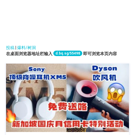
投稿
|
爆料/树洞
d.bq.sg/55498
在桌面浏览器地址栏输入
即可浏览本页内容