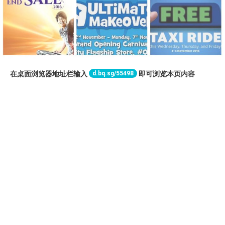
d.bq.sg/55498
在桌面浏览器地址栏输入
即可浏览本页内容