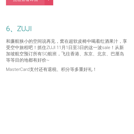
6、ZUJI
和廉航狭小的空间说再见，窝在超软皮椅中喝着红酒果汁，享
受空中旅程吧！抓住ZUJI 11月1日至3日的这一波sale！从新
加坡航空预订所有SQ航班，飞往香港、东京、北京、巴厘岛
等等目的地都有好价~
MasterCard支付还有退税、积分等多重好礼！