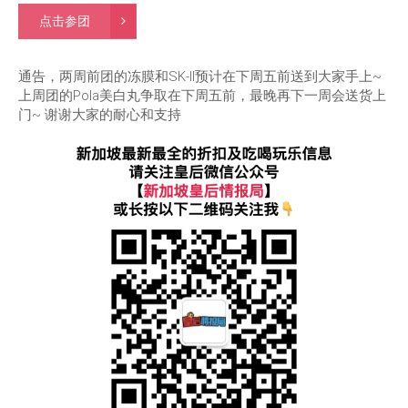
点击参团
通告，两周前团的冻膜和SK-II预计在下周五前送到大家手上~
上周团的Pola美白丸争取在下周五前，最晚再下一周会送货上
门~ 谢谢大家的耐心和支持