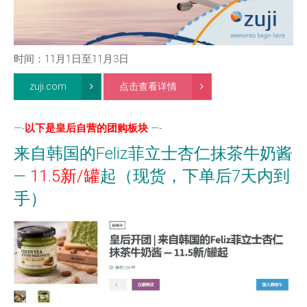
时间：11月1日至11月3日
zuji.com
点击查看详情
—-
以下是皇后自营的团购板块
—-
来自韩国的Feliz菲立士杏仁抹茶牛奶酱
—
11.5新/罐
起（现货，下单后7天内到
手）