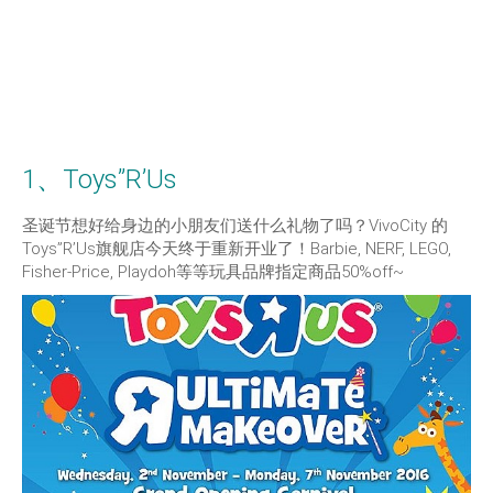
1、Toys”R’Us
圣诞节想好给身边的小朋友们送什么礼物了吗？VivoCity 的
Toys”R’Us旗舰店今天终于重新开业了！Barbie, NERF, LEGO,
Fisher-Price, Playdoh等等玩具品牌指定商品50%off~