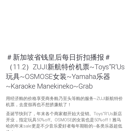
＃新加坡省钱皇后每日折扣播报＃
（11.2）ZUJI新航特价机票~Toys”R’Us
玩具~OSMOSE女装~Yamaha乐器
~Karaoke Manekineko~Grab
用经济舱的价格享受商务舱乃至头等舱的服务~ZUJI新航特价
机票，去度假再也不想挤廉航了！
圣诞节快到了，年末各个商家都开始大促销。Toys”R’Us新店
开业，指定玩具50%off。OSMOSE的女装也是50%off！雅马
哈的年末sale更是不少音乐爱好者每年期盼的~各类乐器超低