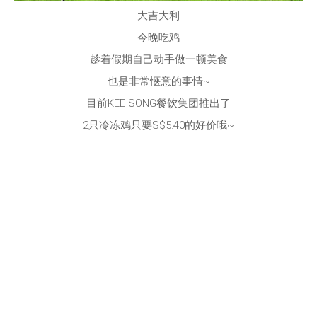
大吉大利
今晚吃鸡
趁着假期自己动手做一顿美食
也是非常惬意的事情~
目前KEE SONG餐饮集团推出了
2只冷冻鸡只要S$5.40的好价哦~