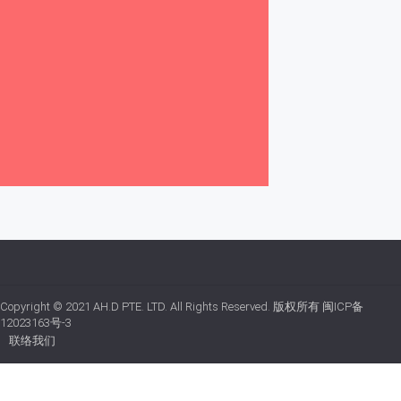
Copyright © 2021
AH.D PTE. LTD.
All Rights Reserved. 版权所有
闽ICP备
12023163号-3
联络我们