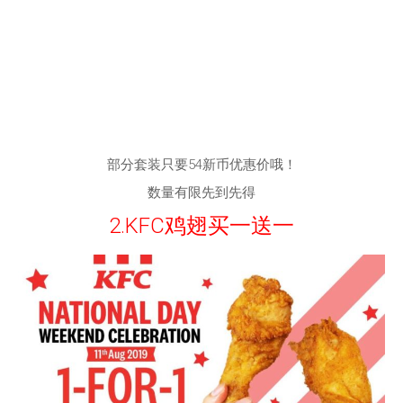
部分套装只要54新币优惠价哦！
数量有限先到先得
2.
KFC鸡翅买一送一