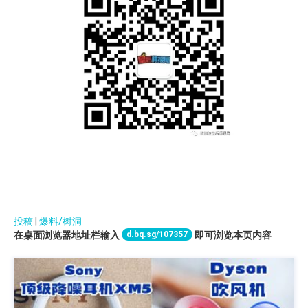
投稿
|
爆料/树洞
d.bq.sg/107357
在桌面浏览器地址栏输入
即可浏览本页内容