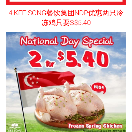
4.KEE SONG餐饮集团NDP优惠两只冷
冻鸡只要S$5.40