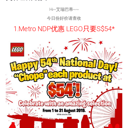
Hi~艾瑞巴蒂~~
今日份好价请查收
1.Metro NDP优惠 LEGO只要S$54*