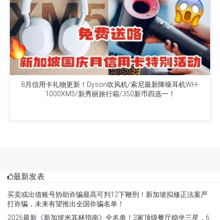
8月信用卡礼物更新！Dyson吹风机/索尼最新降噪耳机WH-
1000XM5/新秀丽旅行箱/350新币四选一！
最新发表
买卖或出借账号协助诈骗最高可判12下鞭刑！新加坡拟修正法案严
打诈骗，未来有望推出全国诈骗名单！
2026最新《新加坡米其林指南》全名单！3家顶级餐厅稳坐三星，6