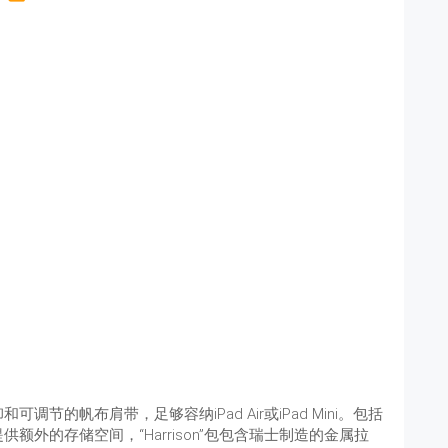
的帆布肩带，足够容纳iPad Air或iPad Mini。包括
外的存储空间，“Harrison”包包含瑞士制造的金属拉