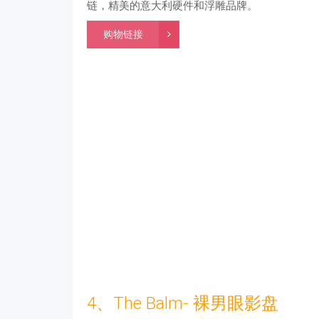
链，精美的意大利硬件和浮雕品牌。
购物链接
4、The Balm- 裸男眼影盘