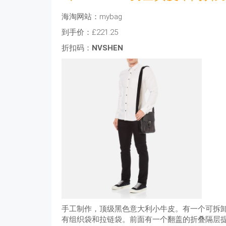
海淘网站：mybag
到手价：£221.25
折扣码：
NVSHEN
手工制作，顶级黑色意大利小牛皮。有一个可拆卸和可调节
有组织袋和拉链袋。前面有一个翻盖的折叠隔层提供额