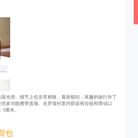
表面光滑。细节上也非常精致，盾形锁扣，有趣的旅行补丁
提供多功能携带选项。在罗缎衬里内部设有拉链和滑动口
D：8厘米。
双背包