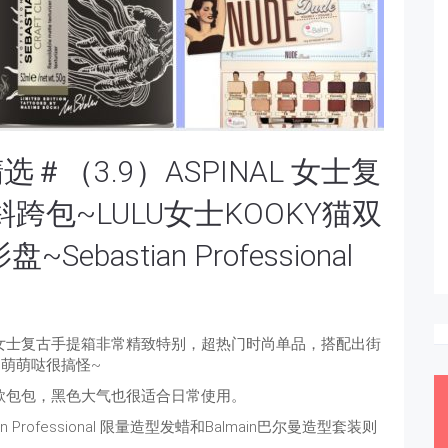
（3.9）ASPINAL 女士复
跨包~LULU女士KOOKY猫双
Sebastian Professional
L 女士复古手提箱非常精致特别，超热门时尚单品，搭配出街
是萌萌哒很搞怪~
的一款包包，黑色大气也很适合日常使用。
n Professional 限量造型发蜡和Balmain巴尔曼造型套装则