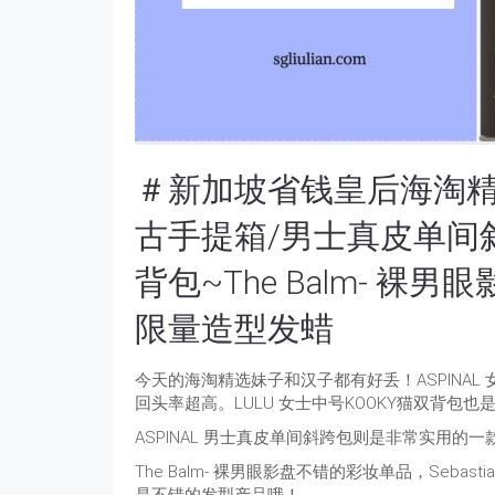
＃新加坡省钱皇后海淘精选＃
古手提箱/男士真皮单间斜
背包~The Balm- 裸男眼影盘~
限量造型发蜡
今天的海淘精选妹子和汉子都有好丢！ASPINA
回头率超高。LULU 女士中号KOOKY猫双背包也
ASPINAL 男士真皮单间斜跨包则是非常实用
The Balm- 裸男眼影盘不错的彩妆单品，Sebastia