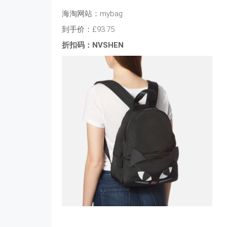
海淘网站：mybag
到手价：£93.75
折扣码：NVSHEN