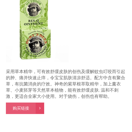
采用草本精华，可有效舒缓皮肤的创伤及缓解蚊虫叮咬而引起
的肿、痛并快速止痒，令宝宝肌肤清凉舒适。配方中含有聚合
草，有抗菌消炎的疗效。神奇的紫草根萃取精华，加上薰衣
草、小麦胚芽等天然草本植物，能有效舒缓皮肤; 温和不刺
激，更适合全家大小使用。对于烧伤，创伤也有帮助。
购买链接