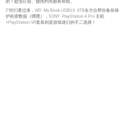
的！蚊虫叮咬、烧伤灼伤都有帮助。
IT控们看过来，WD My Book USB3.0 6TB全方位帮你备份保
护机密数据（嘿嘿），SONY PlayStation 4 Pro 主机
+PlayStation VR套装则是游戏迷们的不二选择！