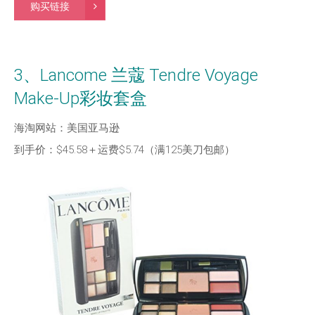
购买链接
3、Lancome 兰蔻 Tendre Voyage
Make-Up彩妆套盒
海淘网站：美国亚马逊
到手价：
$45.58＋运费$5.74（满125美刀包邮）