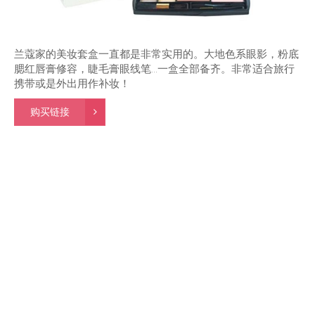
兰蔻家的美妆套盒一直都是非常实用的。大地色系眼影，粉底
腮红唇膏修容，睫毛膏眼线笔…一盒全部备齐。非常适合旅行
携带或是外出用作补妆！
购买链接