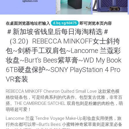
d.bq.sg/60475
在桌面浏览器地址栏输入
即可浏览本页内容
＃新加坡省钱皇后每日海淘精选＃
（3.20）REBECCA MINKOFF女士斜挎
包~剑桥手工双肩包~Lancome 兰蔻彩
妆盘~Burt’s Bees紫草膏~WD My Book
6TB硬盘保护~SONY PlayStation 4 Pro
VR套装
REBECCA MINKOFF Chevron Quilted Small Love 这款紫色横
格纹链条包，可是经典系列的代表作。包型复古优雅，非常百
搭。THE CAMBRIDGE SATCHEL 双肩包则是粉嫩的肉粉色，萌
萌嗒超可爱！
Lancome 兰蔻 Tendre Voyage Make-Up彩妆盘实用便携，旅
行外出都可以带~Burt’s Bees 小蜜蜂神奇紫草膏则是家里必备