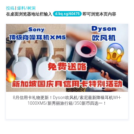
投稿
|
爆料/树洞
d.bq.sg/60475
在桌面浏览器地址栏输入
即可浏览本页内容
8月信用卡礼物更新！Dyson吹风机/索尼最新降噪耳机WH-
1000XM5/新秀丽旅行箱/350新币四选一！