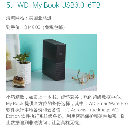
5、WD My Book USB3.0 6TB
海淘网站：美国亚马逊
到手价：$149.00（免税包邮）
小巧精致，如案上一本书。虚怀若谷，您的超级数据中心。
My Book 提供全方位的备份选择，其中，WD SmartWare Pro
软件执行本地备份和云备份，而 Acronis True Image WD
Edition 软件执行系统级备份。利用密码保护和硬件加密，防
止数据遭到非法访问，让您高枕无忧。