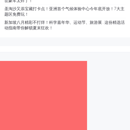
世豪车太炸了！
圣淘沙又添宝藏打卡点！亚洲首个气候体验中心今年底开放！7大主
题区免费玩！
新加坡八月精彩不打烊！科学嘉年华、运动节、旅游展…这份精选活
动指南带你解锁夏末狂欢！