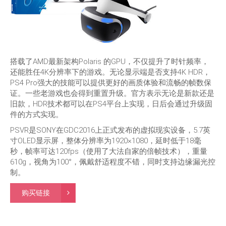
搭载了AMD最新架构Polaris 的GPU，不仅提升了时针频率，
还能胜任4K分辨率下的游戏。无论显示端是否支持4K HDR，
PS4 Pro强大的技能可以提供更好的画质体验和流畅的帧数保
证。一些老游戏也会得到重置升级。官方表示无论是新款还是
旧款，HDR技术都可以在PS4平台上实现，日后会通过升级固
件的方式实现。
PSVR是SONY在GDC2016上正式发布的虚拟现实设备，5.7英
寸OLED显示屏，整体分辨率为1920×1080，延时低于18毫
秒，帧率可达120fps（使用了大法自家的倍帧技术），重量
610g，视角为100°，佩戴舒适程度不错，同时支持边缘漏光控
制。
购买链接