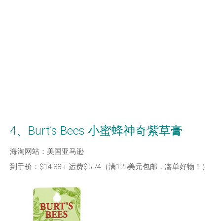
4、Burt’s Bees 小蜜蜂神奇紫草膏
海淘网站：美国亚马逊
到手价：$14.88＋运费$5.74（满125美元包邮，凑单好物！）