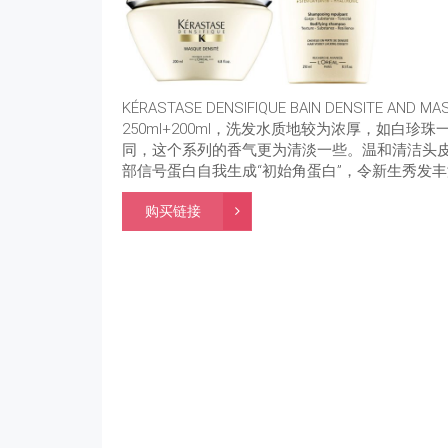
KÉRASTASE DENSIFIQUE BAIN DENSITE 
250ml+200ml，洗发水质地较为浓厚，如白
同，这个系列的香气更为清淡一些。温和清洁头
部信号蛋白自我生成“初始角蛋白”，令新生秀发
购买链接