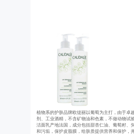
植物系的护肤品牌欧缇丽以葡萄为主打，由于卓
剂、工业酒精，不含矿物油和色素，不做动物试
洁面乳产地法国，成分包括甜杏仁油、葡萄籽、
和污垢，保护皮脂膜，给肤质提供营养和保护，