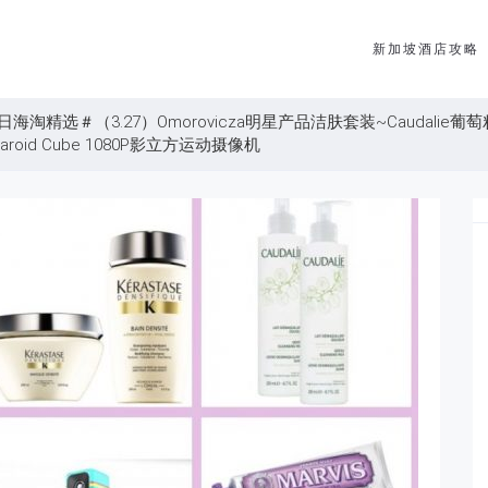
新加坡酒店攻略
淘精选＃（3.27）Omorovicza明星产品洁肤套装~Caudalie葡
laroid Cube 1080P影立方运动摄像机