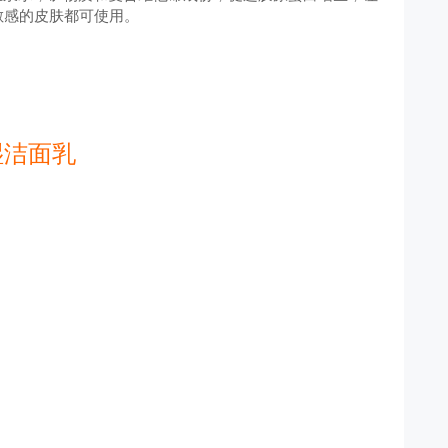
敏感的皮肤都可使用。
保湿洁面乳