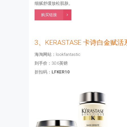
细腻舒缓放松肌肤。
购买链接
3、KERASTASE 卡诗白金赋
海淘网站：lookfantastic
到手价：30.6英镑
折扣码：
LFKER10