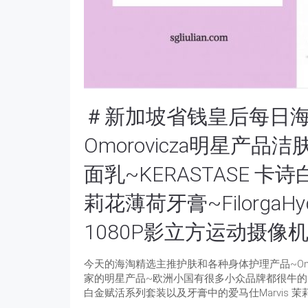
＃新加坡省钱皇后每日海淘
Omorovicza明星产品洁
面乳~KERASTASE 卡诗
莉花薄荷牙膏~FilorgaHyd
1080P影立方运动摄像
今天的海淘精选主推护肤和各种身体护理产品~Omo
家的明星产品~欧洲小国有很多小众品牌都很牛的！Cau
白金赋活系列套装以及牙膏中的爱马仕Marvis