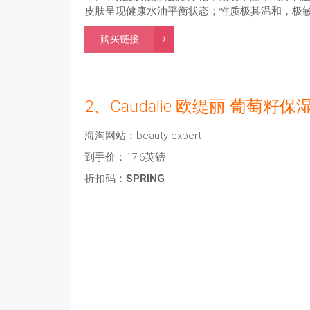
皮肤呈现健康水油平衡状态；性质极其温和，极
购买链接
2、Caudalie 欧缇丽 葡萄籽
海淘网站：beauty expert
到手价：17.6英镑
折扣码：
SPRING