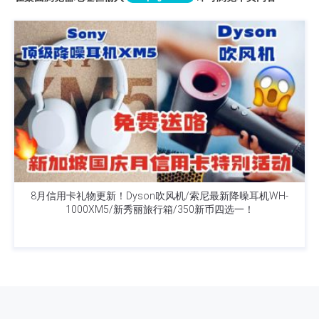
8月信用卡礼物更新！Dyson吹风机/索尼最新降噪耳机WH-
1000XM5/新秀丽旅行箱/350新币四选一！