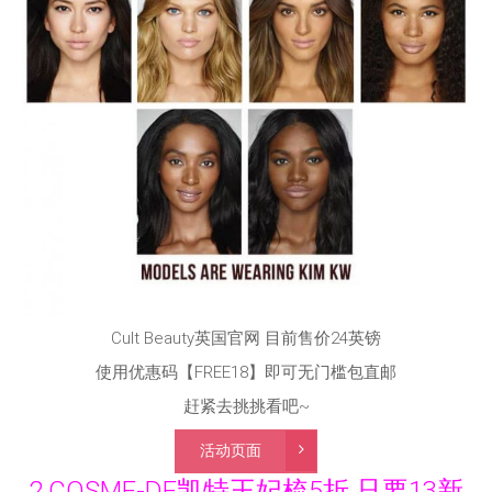
Cult Beauty英国官网 目前售价24英镑
使用优惠码【FREE18】即可无门槛包直邮
赶紧去挑挑看吧~
活动页面
2.COSME-DE凯特王妃梳5折 只要13新