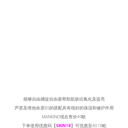
能够自由捕捉自由基帮助肌肤抗氧化及提亮
芦荟及维他命原B5的搭配具有很好的保湿和修护作用
MANKIND现在售价49欧
下单使用优惠码【
SKIN18
】可优惠至40.18欧