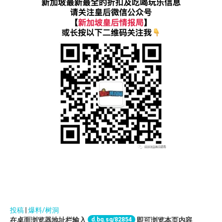
投稿
|
爆料/树洞
d.bq.sg/82854
在桌面浏览器地址栏输入
即可浏览本页内容