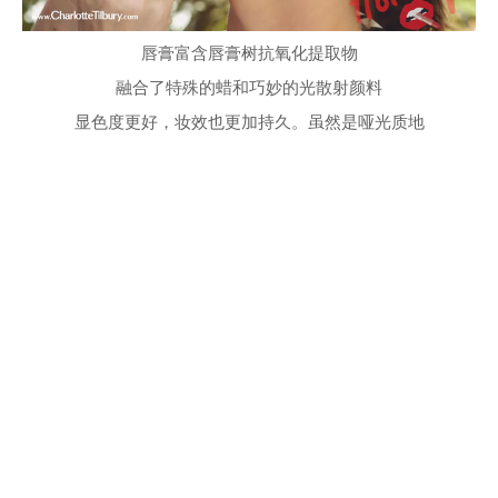
唇膏富含唇膏树抗氧化提取物
融合了特殊的蜡和巧妙的光散射颜料
显色度更好，妆效也更加持久。虽然是哑光质地