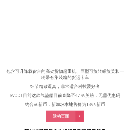
包含可升降载货台的高架货物起重机、巨型可旋转螺旋桨和一
辆带有集装箱的货运卡车
细节精致逼真，非常适合科技爱好者
IWOOT目前这款气垫船目前直降至47.99英镑，无需优惠码
约合86新币，新加坡本地售价为139.9新币
活动页面