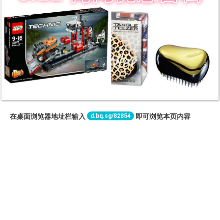
d.bq.sg/82854
在桌面浏览器地址栏输入
即可浏览本页内容