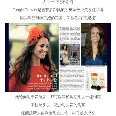
入手一个绝不后悔
Tangle Teezer是曾获多种奖项的英国专业美发梳品牌
因为深受凯特王妃的喜爱，又被称为“王妃梳”
无论面对干发湿发，都可以轻松理顺头发一梳到底
不拉扯头发，减少对头发的伤害
还能按摩头皮刺激头发生长，从而减少掉发