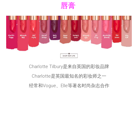
唇膏
Charlotte Tilbury是来自英国的彩妆品牌
Charlotte是英国最知名的彩妆师之一
经常和Vogue、Elle等著名时尚杂志合作