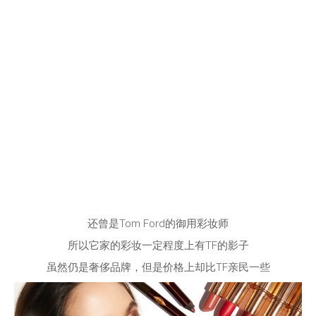
还曾是Tom Ford的御用彩妆师
所以它家的彩妆一定程度上有TF的影子
虽然仍是奢侈品牌，但是价格上却比TF亲民一些