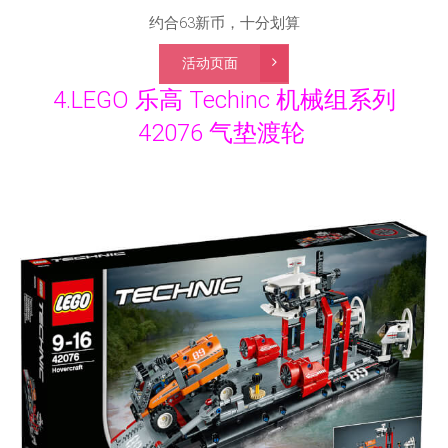
约合63新币，十分划算
活动页面
4.LEGO 乐高 Techinc 机械组系列
42076 气垫渡轮