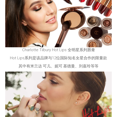
Charlotte Tilbury Hot Lips 全明星系列唇膏
Hot Lips系列是该品牌与12位国际知名女星合作的限量款
其中有米兰达·可儿、妮可·基德曼、刘嘉玲等等