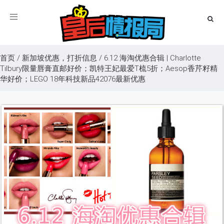
Toggle
navigation
首页
/
新加坡优惠，打折信息
/
6.12 海淘优惠合辑 | Charlotte
Tilbury限量唇膏直邮好价；凯特王妃最爱T梳5折；Aesop香芹籽精
华好价；LEGO 18年科技新品42076最新优惠