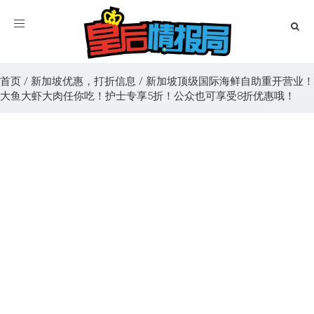
Toggle
navigation
首页
/
新加坡优惠，打折信息
/
新加坡顶级国际海鲜自助重开营业！
大鱼大虾大肉任你吃！护士专享5折！公众也可享受8折优惠哦！