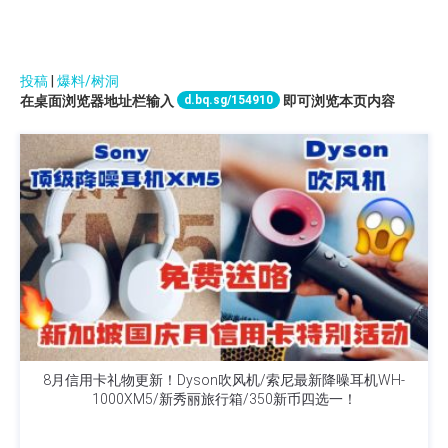
投稿
|
爆料/树洞
d.bq.sg/154910
在桌面浏览器地址栏输入
即可浏览本页内容
8月信用卡礼物更新！Dyson吹风机/索尼最新降噪耳机WH-
1000XM5/新秀丽旅行箱/350新币四选一！