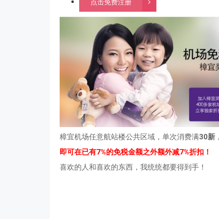
点击免费注册
樟宜机场任意航站楼公共区域，单次消费满
30新
即可在已有7%的免税金额之外额外减7%折扣！
喜欢的人和喜欢的东西，我统统都要得到手！