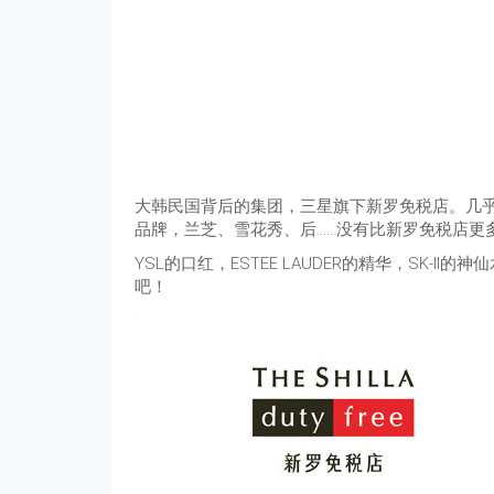
大韩民国背后的集团，三星旗下新罗免税店。几
品牌，兰芝、雪花秀、后……没有比新罗免税店更
YSL的口红，ESTEE LAUDER的精华，SK-I
吧！