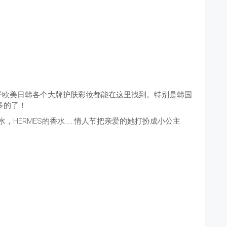
乎欧美日韩各个大牌护肤彩妆都能在这里找到。特别是韩国
多的了！
I的神仙水，HERMES的香水……情人节把亲爱的她打扮成小公主