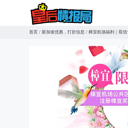
首页
/
新加坡优惠，打折信息
/
樟宜机场福利｜双倍