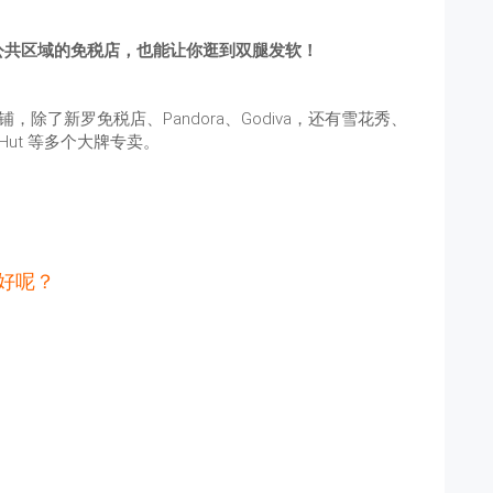
公共区域的免税店，也能让你逛到双腿发软！
除了新罗免税店、Pandora、Godiva，还有雪花秀、
ss Hut 等多个大牌专卖。
啥好呢？