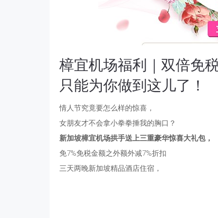
樟宜机场福利｜双倍免
只能为你做到这儿了！
情人节究竟要怎么样的惊喜，
女朋友才不会拿小拳拳捶我的胸口？
新加坡樟宜机场拱手送上三重豪华惊喜大礼包，
免7%免税金额之外额外减7%折扣
三天两晚新加坡精品酒店住宿，